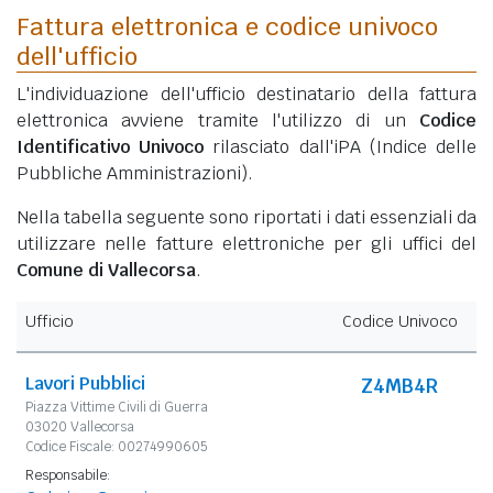
Fattura elettronica e codice univoco
dell'ufficio
L'individuazione dell'ufficio destinatario della fattura
elettronica avviene tramite l'utilizzo di un
Codice
Identificativo Univoco
rilasciato dall'iPA (Indice delle
Pubbliche Amministrazioni).
Nella tabella seguente sono riportati i dati essenziali da
utilizzare nelle fatture elettroniche per gli uffici del
Comune di Vallecorsa
.
Ufficio
Codice Univoco
Lavori Pubblici
Z4MB4R
Piazza Vittime Civili di Guerra
03020 Vallecorsa
Codice Fiscale: 00274990605
Responsabile: