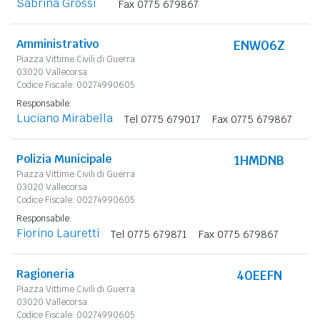
Sabrina Grossi
Fax 0775 679867
Amministrativo
ENW06Z
Piazza Vittime Civili di Guerra
03020 Vallecorsa
Codice Fiscale: 00274990605
Responsabile:
Luciano Mirabella
Tel 0775 679017
Fax 0775 679867
Polizia Municipale
1HMDNB
Piazza Vittime Civili di Guerra
03020 Vallecorsa
Codice Fiscale: 00274990605
Responsabile:
Fiorino Lauretti
Tel 0775 679871
Fax 0775 679867
Ragioneria
40EEFN
Piazza Vittime Civili di Guerra
03020 Vallecorsa
Codice Fiscale: 00274990605