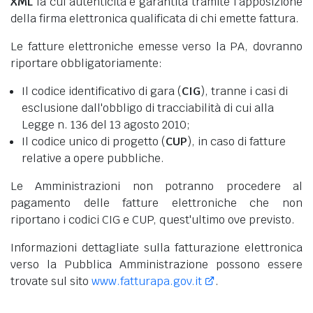
XML
la cui autenticità è garantita tramite l'apposizione
della firma elettronica qualificata di chi emette fattura.
Le fatture elettroniche emesse verso la PA, dovranno
riportare obbligatoriamente:
Il codice identificativo di gara (
CIG
), tranne i casi di
esclusione dall'obbligo di tracciabilità di cui alla
Legge n. 136 del 13 agosto 2010;
Il codice unico di progetto (
CUP
), in caso di fatture
relative a opere pubbliche.
Le Amministrazioni non potranno procedere al
pagamento delle fatture elettroniche che non
riportano i codici CIG e CUP, quest'ultimo ove previsto.
Informazioni dettagliate sulla fatturazione elettronica
verso la Pubblica Amministrazione possono essere
trovate sul sito
www.fatturapa.gov.it
.