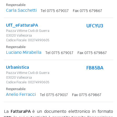
Responsabile:
Carla Sacchetti
Tel 0775 679017
Fax 0775 679867
Uff_eFatturaPA
UFCYU3
Piazza Vittime Civili di Guerra
03020 Vallecorsa
Codice Fiscale: 00274990605
Responsabile:
Luciano Mirabella
Tel 0775 679017
Fax 0775 679867
Urbanistica
FB85BA
Piazza Vittime Civili di Guerra
03020 Vallecorsa
Codice Fiscale: 00274990605
Responsabile:
Anelio Ferracci
Tel 0775 679017
Fax 0775 679867
La
FatturaPA
è un documento elettronico in formato