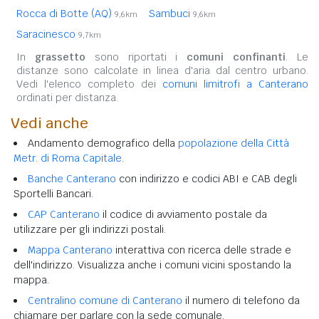
Rocca di Botte (AQ)
Sambuci
9,6km
9,6km
Saracinesco
9,7km
In
grassetto
sono riportati i
comuni confinanti
. Le
distanze sono calcolate in linea d'aria dal centro urbano.
Vedi l'elenco completo dei
comuni limitrofi a Canterano
ordinati per distanza.
Vedi anche
Andamento demografico della
popolazione della Città
Metr. di Roma Capitale
.
Banche Canterano
con indirizzo e codici ABI e CAB degli
Sportelli Bancari.
CAP Canterano
il codice di avviamento postale da
utilizzare per gli indirizzi postali.
Mappa Canterano
interattiva con ricerca delle strade e
dell'indirizzo. Visualizza anche i comuni vicini spostando la
mappa.
Centralino comune di Canterano
il numero di telefono da
chiamare per parlare con la sede comunale.