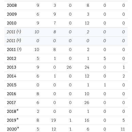
2008
9
3
0
8
0
0
2009
6
9
0
3
0
0
2010
9
7
0
12
0
0
2011
(¹)
10
8
0
2
0
0
2011
(²)
0
0
0
0
0
0
2011
(³)
10
8
0
2
0
0
2012
5
1
0
1
5
0
2013
9
0
26
24
0
1
2014
6
1
0
12
0
2
2015
0
0
0
1
1
0
2016
8
0
0
10
0
0
2017
6
0
0
26
0
0
2018*
2
0
0
1
0
0
2019*
8
19
1
16
0
5
2020*
5
12
1
6
0
11