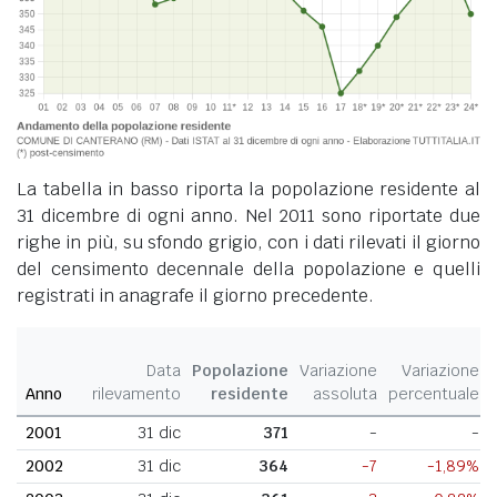
La tabella in basso riporta la popolazione residente al
31 dicembre di ogni anno. Nel 2011 sono riportate due
righe in più, su sfondo grigio, con i dati rilevati il giorno
del censimento decennale della popolazione e quelli
registrati in anagrafe il giorno precedente.
Data
Popolazione
Variazione
Variazione
Anno
rilevamento
residente
assoluta
percentuale
2001
31 dic
371
-
-
2002
31 dic
364
-7
-1,89%