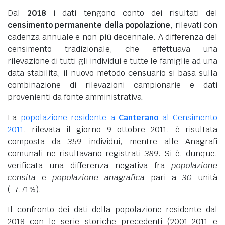
Dal
2018
i dati tengono conto dei risultati del
censimento permanente della popolazione
, rilevati con
cadenza annuale e non più decennale. A differenza del
censimento tradizionale, che effettuava una
rilevazione di tutti gli individui e tutte le famiglie ad una
data stabilita, il nuovo metodo censuario si basa sulla
combinazione di rilevazioni campionarie e dati
provenienti da fonte amministrativa.
La
popolazione residente a
Canterano
al Censimento
2011
, rilevata il giorno 9 ottobre 2011, è risultata
composta da
359
individui, mentre alle Anagrafi
comunali ne risultavano registrati
389
. Si è, dunque,
verificata una differenza negativa fra
popolazione
censita
e
popolazione anagrafica
pari a
30
unità
(-7,71%).
Il confronto dei dati della popolazione residente dal
2018 con le serie storiche precedenti (2001-2011 e