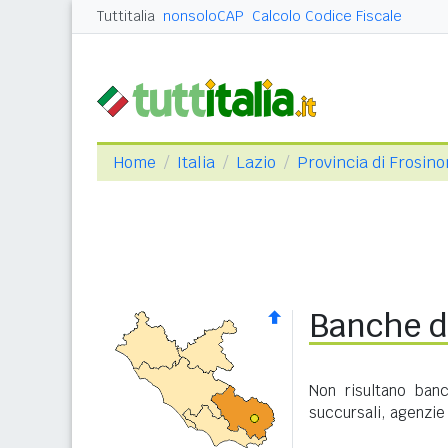
Tuttitalia
nonsoloCAP
Calcolo Codice Fiscale
Home
Italia
Lazio
Provincia di Frosin
Banche d
Non risultano ban
succursali, agenzie e