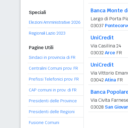
Banca Monte de
Speciali
Largo di Porta Pia
Elezioni Amministrative 2026
03037
Pontecorv
Regionali Lazio 2023
UniCredit
Via Casilina 24
Pagine Utili
03032
Arce
FR
Sindaci in provincia di FR
UniCredit
Centralini Comuni prov. FR
Via Vittorio Eman
Prefissi Telefonici prov. FR
03042
Atina
FR
CAP comuni in prov. di FR
Banca Popolare
Via Civita Farnes
Presidenti delle Province
03028
San Giovan
Presidenti delle Regioni
Fusione Comuni