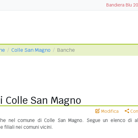
Bandiera Blu 2
one
Colle San Magno
Banche
i Colle San Magno
Modifica
Cond
che nel comune di Colle San Magno. Segue un elenco di a
 filiali nei comuni vicini.