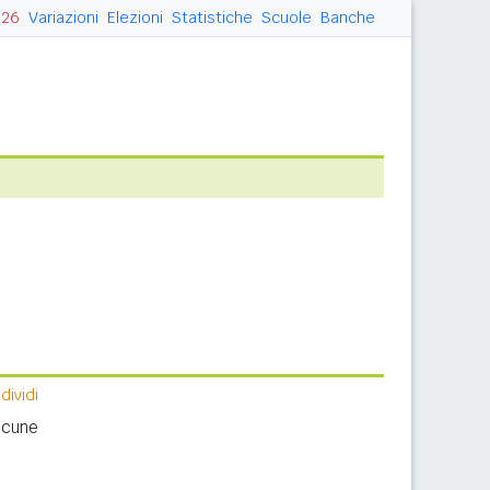
026
Variazioni
Elezioni
Statistiche
Scuole
Banche
ividi
lcune