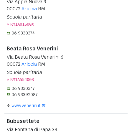
Via Appia Nuova 9
00072
Ariccia
RM
Scuola paritaria
»
RM1A01600X
06 9330374
Beata Rosa Venerini
Via Beata Rosa Venerini 6
00072
Ariccia
RM
Scuola paritaria
»
RM1A554003
06 9330347
06 93392087
www.venerini.it
Bubusettete
Via Fontana di Papa 33