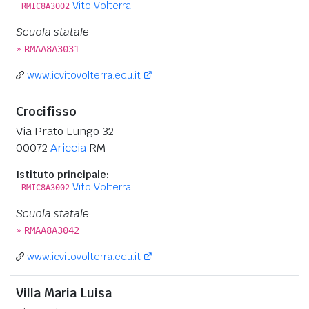
Vito Volterra
RMIC8A3002
Scuola statale
»
RMAA8A3031
www.icvitovolterra.edu.it
Crocifisso
Via Prato Lungo 32
00072
Ariccia
RM
Istituto principale:
Vito Volterra
RMIC8A3002
Scuola statale
»
RMAA8A3042
www.icvitovolterra.edu.it
Villa Maria Luisa