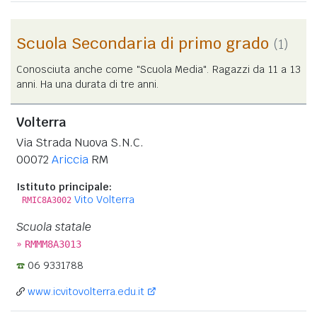
Scuola Secondaria di primo grado
(1)
Conosciuta anche come "Scuola Media". Ragazzi da 11 a 13
anni. Ha una durata di tre anni.
Volterra
Via Strada Nuova S.N.C.
00072
Ariccia
RM
Istituto principale:
Vito Volterra
RMIC8A3002
Scuola statale
»
RMMM8A3013
06 9331788
www.icvitovolterra.edu.it