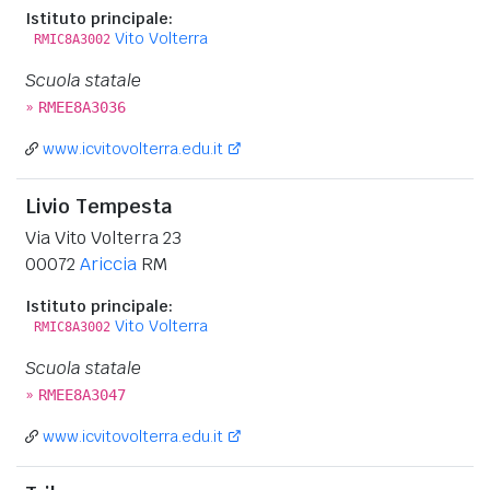
Istituto principale:
Vito Volterra
RMIC8A3002
Scuola statale
»
RMEE8A3036
www.icvitovolterra.edu.it
Livio Tempesta
Via Vito Volterra 23
00072
Ariccia
RM
Istituto principale:
Vito Volterra
RMIC8A3002
Scuola statale
»
RMEE8A3047
www.icvitovolterra.edu.it