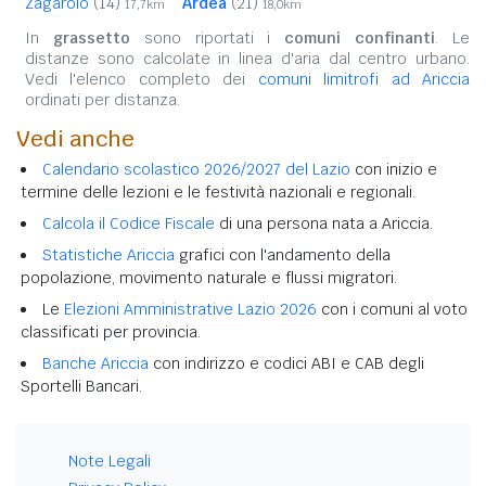
Zagarolo
(14)
Ardea
(21)
17,7km
18,0km
In
grassetto
sono riportati i
comuni confinanti
. Le
distanze sono calcolate in linea d'aria dal centro urbano.
Vedi l'elenco completo dei
comuni limitrofi ad Ariccia
ordinati per distanza.
Vedi anche
Calendario scolastico 2026/2027 del Lazio
con inizio e
termine delle lezioni e le festività nazionali e regionali.
Calcola il Codice Fiscale
di una persona nata a Ariccia.
Statistiche Ariccia
grafici con l'andamento della
popolazione, movimento naturale e flussi migratori.
Le
Elezioni Amministrative Lazio 2026
con i comuni al voto
classificati per provincia.
Banche Ariccia
con indirizzo e codici ABI e CAB degli
Sportelli Bancari.
Note Legali