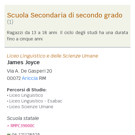
Scuola Secondaria di secondo grado
(1)
Ragazzi da 13 a 18 anni. Il ciclo degli studi ha una durata
fino a cinque anni.
Liceo Linguistico e delle Scienze Umane
James Joyce
Via A. De Gasperi 20
00072
Ariccia
RM
Percorsi di Studio:
Liceo Linguistico
Liceo Linguistico - Esabac
Liceo Scienze Umane
Scuola statale
»
RMPC39000C
06 121128525