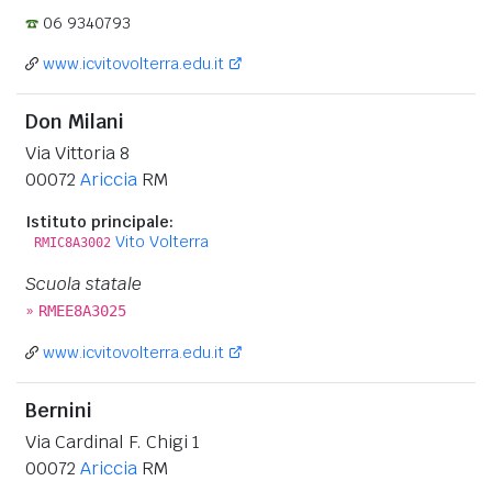
06 9340793
www.icvitovolterra.edu.it
Don Milani
Via Vittoria 8
00072
Ariccia
RM
Istituto principale:
Vito Volterra
RMIC8A3002
Scuola statale
»
RMEE8A3025
www.icvitovolterra.edu.it
Bernini
Via Cardinal F. Chigi 1
00072
Ariccia
RM