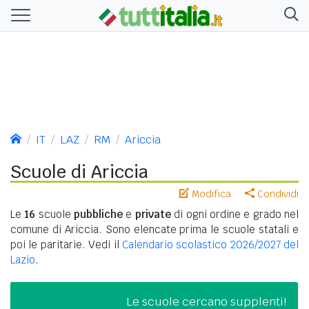
IT
LAZ
RM
Ariccia
Scuole di Ariccia
Modifica
Condividi
Le
16
scuole
pubbliche
e
private
di ogni ordine e grado nel
comune di Ariccia. Sono elencate prima le scuole statali e
poi le paritarie. Vedi il
Calendario scolastico 2026/2027 del
Lazio
.
Le scuole cercano supplenti!