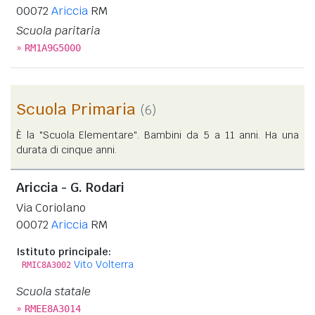
00072
Ariccia
RM
Scuola paritaria
»
RM1A9G5000
Scuola Primaria
(6)
È la "Scuola Elementare". Bambini da 5 a 11 anni. Ha una
durata di cinque anni.
Ariccia - G. Rodari
Via Coriolano
00072
Ariccia
RM
Istituto principale:
Vito Volterra
RMIC8A3002
Scuola statale
»
RMEE8A3014