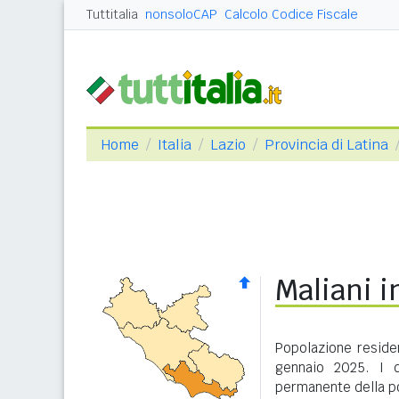
Tuttitalia
nonsoloCAP
Calcolo Codice Fiscale
Home
Italia
Lazio
Provincia di Latina
Maliani i
Popolazione residen
gennaio 2025. I d
permanente della po