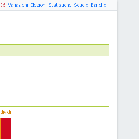
026
Variazioni
Elezioni
Statistiche
Scuole
Banche
ividi