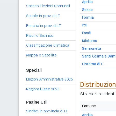
Aprilia
Storico Elezioni Comunali
Sezze
Scuole in prov. di LT
Formia
Itri
Banche in prov. di LT
Fondi
Rischio Sismico
Minturno
Classificazione Climatica
Sermoneta
Mappa e Satellite
Santi Cosma e Dam
Cisterna di L.
Speciali
Elezioni Amministrative 2026
Distribuzion
Regionali Lazio 2023
Stranieri resident
Pagine Utili
Comune
Sindaci in provincia di LT
Aprilia