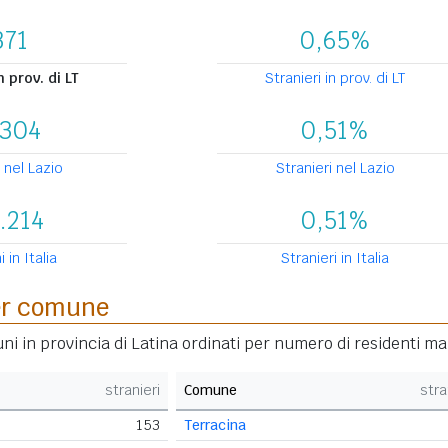
371
0,65%
n prov. di LT
Stranieri in prov. di LT
.304
0,51%
 nel Lazio
Stranieri nel Lazio
.214
0,51%
i in Italia
Stranieri in Italia
per comune
ni in provincia di Latina ordinati per numero di residenti ma
stranieri
Comune
stra
153
Terracina