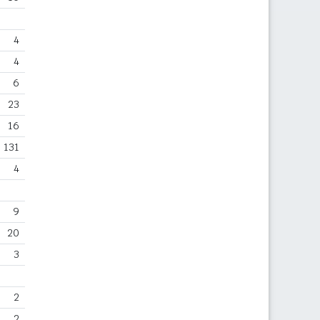
4
4
6
23
16
131
4
9
20
3
2
2