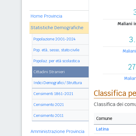
Home Provincia
Maliani i
Statistiche Demografiche
3
Popolazione 2001-2024
Pop. età, sesso, stato civile
Maliani
Popolaz. per età scolastica
27
Cittadini Stranieri
Malian
Indici Demografici / Struttura
Classifica 
Censimenti 1861-2021
Classifica dei comu
Censimento 2021
Censimento 2011
Comune
Latina
Amministrazione Provincia