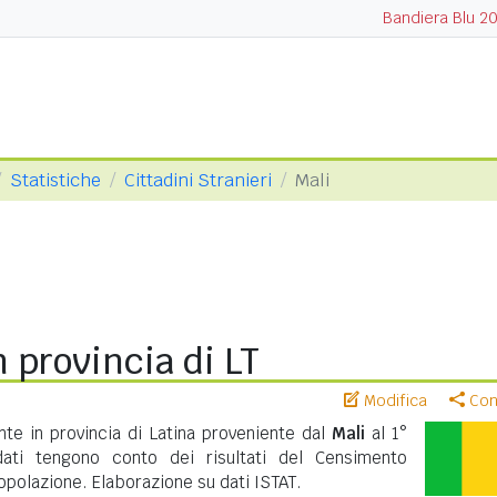
Bandiera Blu 2
Statistiche
Cittadini Stranieri
Mali
n provincia di LT
Modifica
Cond
te in provincia di Latina proveniente dal
Mali
al 1°
ati tengono conto dei risultati del Censimento
polazione. Elaborazione su dati ISTAT.