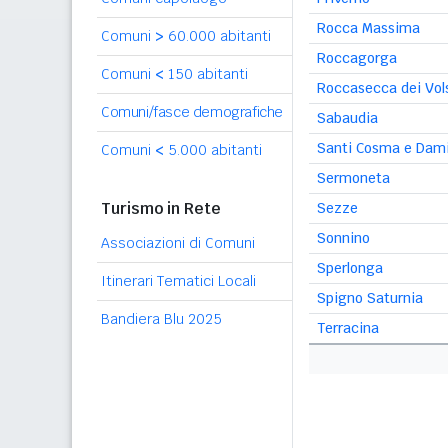
Rocca Massima
Comuni
>
60.000 abitanti
Roccagorga
Comuni
<
150 abitanti
Roccasecca dei Vol
Comuni/fasce demografiche
Sabaudia
Santi Cosma e Dam
Comuni
<
5.000 abitanti
Sermoneta
Turismo in Rete
Sezze
Sonnino
Associazioni di Comuni
Sperlonga
Itinerari Tematici Locali
Spigno Saturnia
Bandiera Blu 2025
Terracina