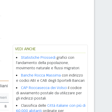
VEDI ANCHE
Statistiche Prossedi
grafici con
l'andamento della popolazione,
movimento naturale e flussi migratori.
Banche Rocca Massima
con indirizzo
e codici ABI e CAB degli Sportelli Bancari.
liani
CAP Roccasecca dei Volsci
il codice
di avviamento postale da utilizzare per
nieri
gli indirizzi postali.
Classifica delle
Città italiane con più di
8
60.000 abitanti
ordinate per