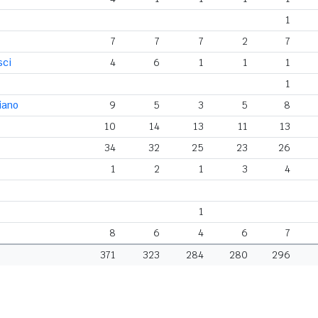
1
7
7
7
2
7
sci
4
6
1
1
1
1
iano
9
5
3
5
8
10
14
13
11
13
34
32
25
23
26
1
2
1
3
4
1
8
6
4
6
7
371
323
284
280
296