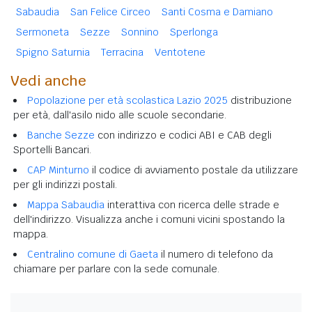
Sabaudia
San Felice Circeo
Santi Cosma e Damiano
Sermoneta
Sezze
Sonnino
Sperlonga
Spigno Saturnia
Terracina
Ventotene
Vedi anche
Popolazione per età scolastica Lazio 2025
distribuzione
per età, dall'asilo nido alle scuole secondarie.
Banche Sezze
con indirizzo e codici ABI e CAB degli
Sportelli Bancari.
CAP Minturno
il codice di avviamento postale da utilizzare
per gli indirizzi postali.
Mappa Sabaudia
interattiva con ricerca delle strade e
dell'indirizzo. Visualizza anche i comuni vicini spostando la
mappa.
Centralino comune di Gaeta
il numero di telefono da
chiamare per parlare con la sede comunale.