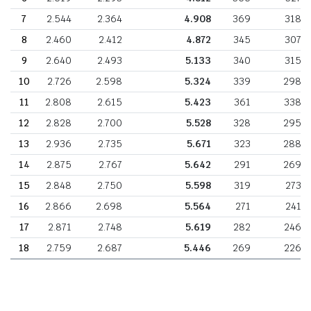
7
2.544
2.364
4.908
369
318
8
2.460
2.412
4.872
345
307
9
2.640
2.493
5.133
340
315
10
2.726
2.598
5.324
339
298
11
2.808
2.615
5.423
361
338
12
2.828
2.700
5.528
328
295
13
2.936
2.735
5.671
323
288
14
2.875
2.767
5.642
291
269
15
2.848
2.750
5.598
319
273
16
2.866
2.698
5.564
271
241
17
2.871
2.748
5.619
282
246
18
2.759
2.687
5.446
269
226