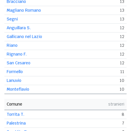
Bracciano
13
Magliano Romano
13
Segni
13
Anguillara S.
12
Gallicano nel Lazio
12
Riano
12
Rignano F.
12
San Cesareo
12
Formello
11
Lanuvio
10
Monteflavio
10
Comune
stranieri
Torrita T.
8
Palestrina
7