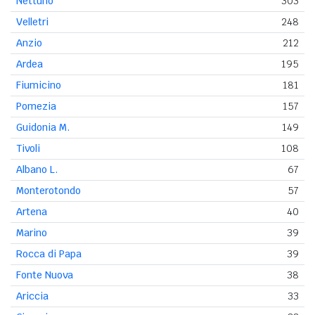
Nettuno
303
Velletri
248
Anzio
212
Ardea
195
Fiumicino
181
Pomezia
157
Guidonia M.
149
Tivoli
108
Albano L.
67
Monterotondo
57
Artena
40
Marino
39
Rocca di Papa
39
Fonte Nuova
38
Ariccia
33