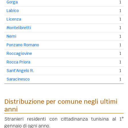
Gorga
1
Labico
1
Licenza
1
Montelibretti
1
Nemi
1
Ponzano Romano
1
Roccagiovine
1
Rocca Priora
1
Sant'Angelo R.
1
Saracinesco
1
Distribuzione per comune negli ultimi
anni
Stranieri residenti con cittadinanza tunisina al 1°
gennaio di ogni anno.