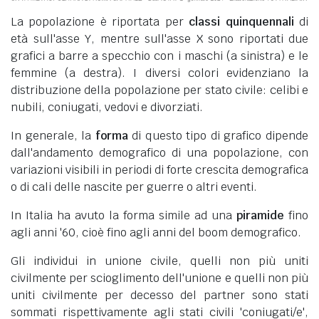
La popolazione è riportata per
classi quinquennali
di
età sull'asse Y, mentre sull'asse X sono riportati due
grafici a barre a specchio con i maschi (a sinistra) e le
femmine (a destra). I diversi colori evidenziano la
distribuzione della popolazione per stato civile: celibi e
nubili, coniugati, vedovi e divorziati.
In generale, la
forma
di questo tipo di grafico dipende
dall'andamento demografico di una popolazione, con
variazioni visibili in periodi di forte crescita demografica
o di cali delle nascite per guerre o altri eventi.
In Italia ha avuto la forma simile ad una
piramide
fino
agli anni '60, cioè fino agli anni del boom demografico.
Gli individui in unione civile, quelli non più uniti
civilmente per scioglimento dell'unione e quelli non più
uniti civilmente per decesso del partner sono stati
sommati rispettivamente agli stati civili 'coniugati/e',