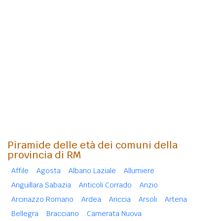
Piramide delle età dei comuni della
provincia di RM
Affile
Agosta
Albano Laziale
Allumiere
Anguillara Sabazia
Anticoli Corrado
Anzio
Arcinazzo Romano
Ardea
Ariccia
Arsoli
Artena
Bellegra
Bracciano
Camerata Nuova