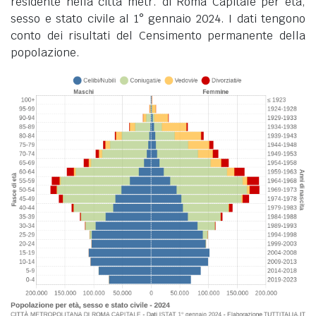
residente nella città metr. di Roma Capitale per età,
sesso e stato civile al 1° gennaio 2024. I dati tengono
conto dei risultati del Censimento permanente della
popolazione.