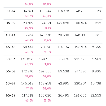
52,0%
48,0%
30-34
114.971
111.944
176.778
48.738
129
50,7%
49,3%
35-39
123.709
124.121
142.626
100.574
522
49,9%
50,1%
40-44
138.264
141.578
120.890
148.391
1.361
49,4%
50,6%
45-49
160.444
170.320
114.074
196.214
2.866
48,5%
51,5%
50-54
175.056
188.433
95.476
235.120
5.563
48,2%
51,8%
55-59
172.970
187.553
69.538
247.283
9.906
48,0%
52,0%
60-64
146.512
162.458
42.995
220.704
15.738
47,4%
52,6%
65-69
117.218
135.020
26.495
181.656
22.553
46,5%
53,5%