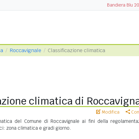
Bandiera Blu 2
na
Roccavignale
Classificazione climatica
azione climatica di Roccavign
Modifica
Cond
imatica del Comune di Roccavignale ai fini della regolamenta
ci: zona climatica e gradi giorno.