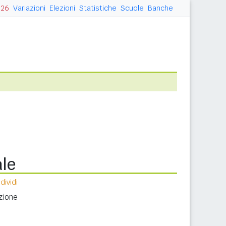
026
Variazioni
Elezioni
Statistiche
Scuole
Banche
ale
ividi
zione