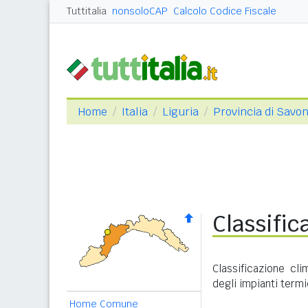
Tuttitalia
nonsoloCAP
Calcolo Codice Fiscale
Home
Italia
Liguria
Provincia di Savo
Classific
Classificazione cl
degli impianti termi
Home Comune