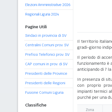
Elezioni Amministrative 2026
Regionali Liguria 2024
Pagine Utili
Sindaci in provincia di SV
Il territorio itali
Centralini Comuni prov. SV
gradi-giorno indi
Prefissi Telefonici prov. SV
Il periodo di acce
funzionamento è ac
CAP comuni in prov. di SV
anticipando di 7 la
Presidenti delle Province
In presenza di sit
Presidenti delle Regioni
con proprio prov
impianti termici a
Fusione Comuni Liguria
purché per una dur
Classifiche
Zona