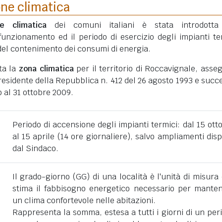
one climatica
ne climatica
dei comuni italiani è stata introdotta
funzionamento ed il periodo di esercizio degli impianti te
ni del contenimento dei consumi di energia.
ta la
zona climatica
per il territorio di Roccavignale, asse
esidente della Repubblica n. 412 del 26 agosto 1993 e succe
 al 31 ottobre 2009.
Periodo di accensione degli impianti termici: dal 15 ott
al 15 aprile (14 ore giornaliere), salvo ampliamenti disp
dal Sindaco.
Il grado-giorno (GG) di una località è l'unità di misura
stima il fabbisogno energetico necessario per mante
un clima confortevole nelle abitazioni.
Rappresenta la somma, estesa a tutti i giorni di un per