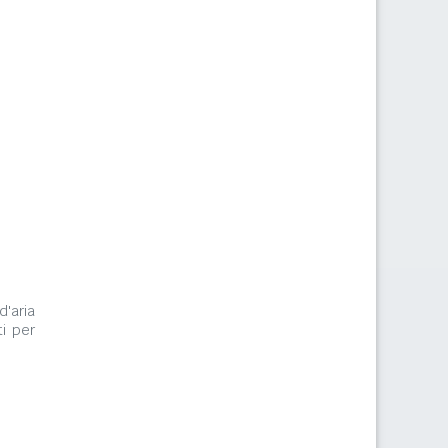
d'aria
i per