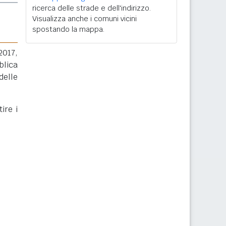
ricerca delle strade e dell'indirizzo.
Visualizza anche i comuni vicini
spostando la mappa.
2017,
blica
delle
ire i