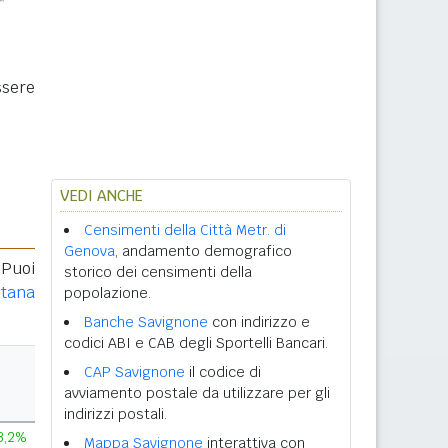
ssere
VEDI ANCHE
Censimenti della Città Metr. di
Genova
, andamento demografico
 Puoi
storico dei censimenti della
itana
popolazione.
Banche Savignone
con indirizzo e
codici ABI e CAB degli Sportelli Bancari.
CAP Savignone
il codice di
avviamento postale da utilizzare per gli
indirizzi postali.
3,2%
Mappa Savignone
interattiva con