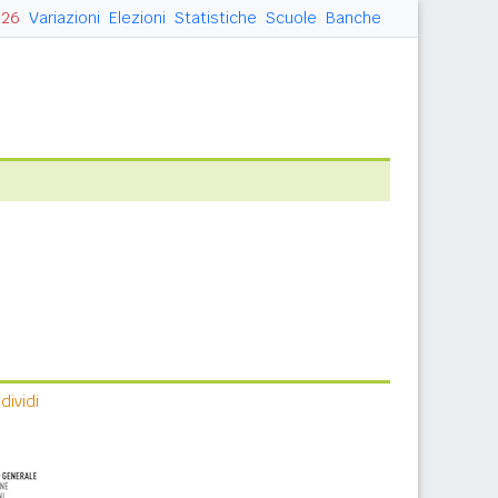
026
Variazioni
Elezioni
Statistiche
Scuole
Banche
ividi