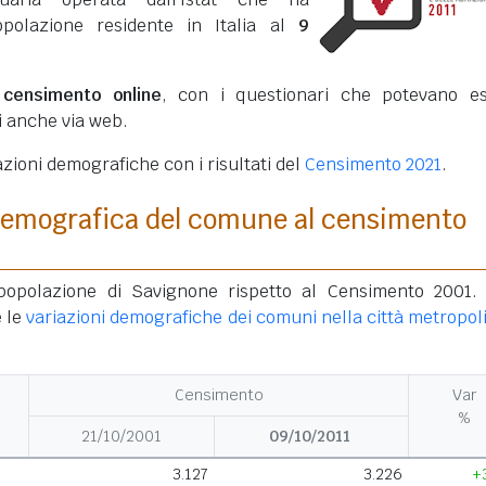
opolazione residente in Italia al
9
o
censimento online
, con i questionari che potevano e
ti anche via web.
azioni demografiche con i risultati del
Censimento 2021
.
demografica del comune al censimento
 popolazione di Savignone rispetto al Censimento 2001.
 le
variazioni demografiche dei comuni nella città metropol
Censimento
Var
%
21/10/2001
09/10/2011
3.127
3.226
+