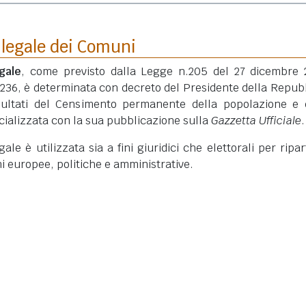
 legale dei Comuni
gale
, come previsto dalla Legge n.205 del 27 dicembre 
 236, è determinata con decreto del Presidente della Repub
isultati del Censimento permanente della popolazione e 
ficializzata con la sua pubblicazione sulla
Gazzetta Ufficiale
.
le è utilizzata sia a fini giuridici che elettorali per ripart
ni europee, politiche e amministrative.