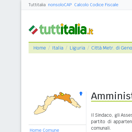
Tuttitalia
nonsoloCAP
Calcolo Codice Fiscale
Home
Italia
Liguria
Città Metr. di Gen
Amminist
Il Sindaco, gli Asse
partito di apparte
comunali.
Home Comune