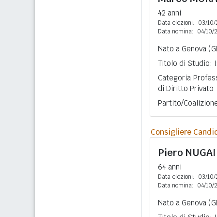
42 anni
Data elezioni:
03/10/
Data nomina:
04/10/
Nato a Genova (GE
Titolo di Studio:
Categoria Profes
di Diritto Privato
Partito/Coalizion
Consigliere Candi
Piero
NUGAI
64 anni
Data elezioni:
03/10/
Data nomina:
04/10/
Nato a Genova (GE