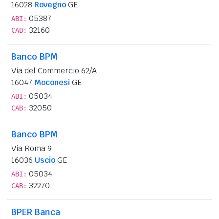
16028
Rovegno
GE
05387
ABI:
32160
CAB:
Banco BPM
Via del Commercio 62/A
16047
Moconesi
GE
05034
ABI:
32050
CAB:
Banco BPM
Via Roma 9
16036
Uscio
GE
05034
ABI:
32270
CAB:
BPER Banca