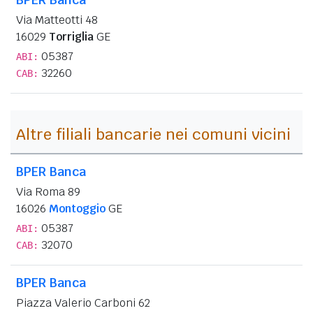
Via Matteotti 48
16029
Torriglia
GE
05387
ABI:
32260
CAB:
Altre filiali bancarie nei comuni vicini
BPER Banca
Via Roma 89
16026
Montoggio
GE
05387
ABI:
32070
CAB:
BPER Banca
Piazza Valerio Carboni 62