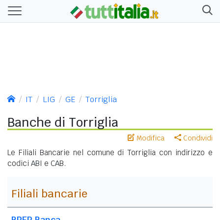
IT
LIG
GE
Torriglia
Banche di Torriglia
Modifica
Condividi
Le Filiali Bancarie nel comune di Torriglia con indirizzo e
codici ABI e CAB.
Filiali bancarie
BPER Banca