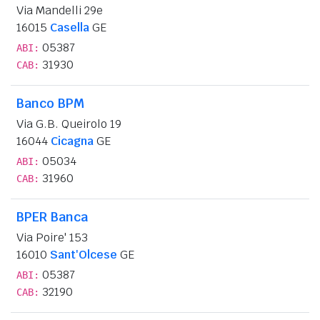
Via Mandelli 29e
16015
Casella
GE
05387
ABI:
31930
CAB:
Banco BPM
Via G.B. Queirolo 19
16044
Cicagna
GE
05034
ABI:
31960
CAB:
BPER Banca
Via Poire' 153
16010
Sant'Olcese
GE
05387
ABI:
32190
CAB: