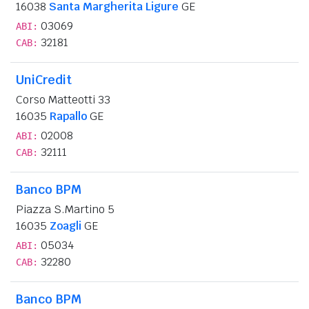
16038
Santa Margherita Ligure
GE
03069
ABI:
32181
CAB:
UniCredit
Corso Matteotti 33
16035
Rapallo
GE
02008
ABI:
32111
CAB:
Banco BPM
Piazza S.Martino 5
16035
Zoagli
GE
05034
ABI:
32280
CAB:
Banco BPM