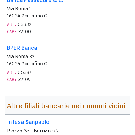
Via Roma 1
16034
Portofino
GE
03332
ABI:
32100
CAB:
BPER Banca
Via Roma 32
16034
Portofino
GE
05387
ABI:
32109
CAB:
Altre filiali bancarie nei comuni vicini
Intesa Sanpaolo
Piazza San Bernardo 2