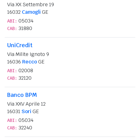
Via XX Settembre 19
16032
Camogli
GE
05034
ABI:
31880
CAB:
UniCredit
Via Milite Ignoto 9
16036
Recco
GE
02008
ABI:
32120
CAB:
Banco BPM
Via XXV Aprile 12
16031
Sori
GE
05034
ABI:
32240
CAB: