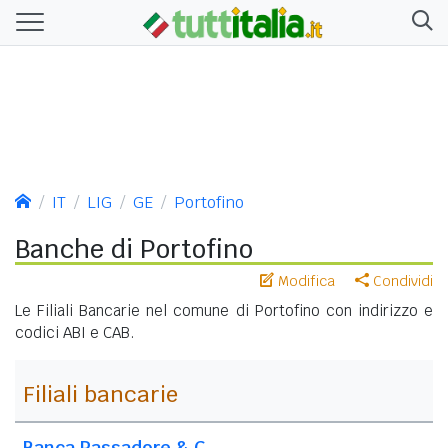
IT
LIG
GE
Portofino
Banche di Portofino
Modifica
Condividi
Le Filiali Bancarie nel comune di Portofino con indirizzo e
codici ABI e CAB.
Filiali bancarie
Banca Passadore & C.