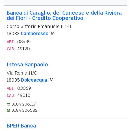
Banca di Caraglio, del Cuneese e della Riviera
dei Fiori - Credito Cooperativo
Corso Vittorio Emanuele II 141
18033
Camporosso
IM
08439
ABI:
49120
CAB:
Intesa Sanpaolo
Via Roma 11/C
18035
Dolceacqua
IM
03069
ABI:
49010
CAB:
0184 206117
0184 206582
BPER Banca