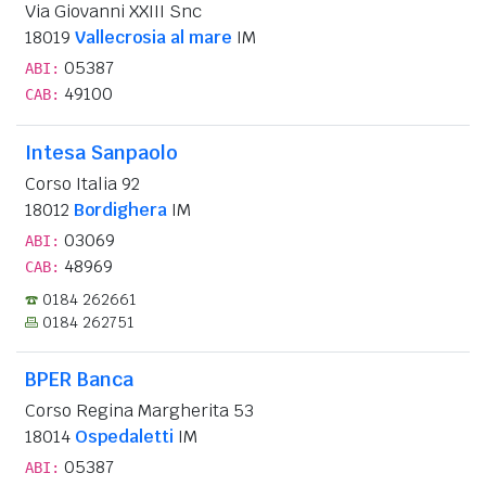
Via Giovanni XXIII Snc
18019
Vallecrosia al mare
IM
05387
ABI:
49100
CAB:
Intesa Sanpaolo
Corso Italia 92
18012
Bordighera
IM
03069
ABI:
48969
CAB:
0184 262661
0184 262751
BPER Banca
Corso Regina Margherita 53
18014
Ospedaletti
IM
05387
ABI: