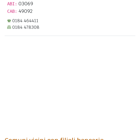
03069
ABI:
49092
CAB:
0184 464411
0184 478308