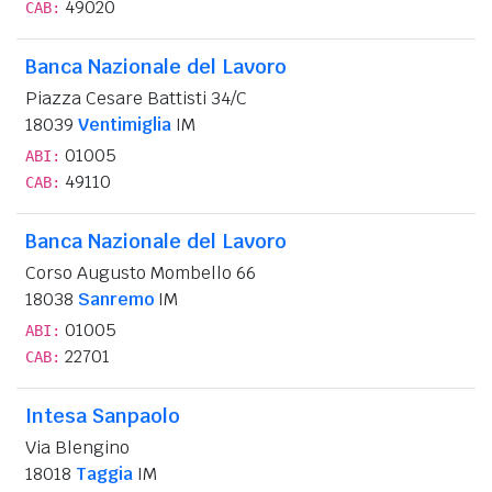
49020
CAB:
Banca Nazionale del Lavoro
Piazza Cesare Battisti 34/C
18039
Ventimiglia
IM
01005
ABI:
49110
CAB:
Banca Nazionale del Lavoro
Corso Augusto Mombello 66
18038
Sanremo
IM
01005
ABI:
22701
CAB:
Intesa Sanpaolo
Via Blengino
18018
Taggia
IM