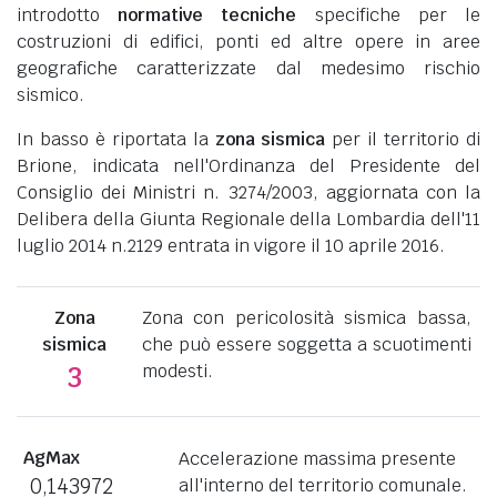
introdotto
normative tecniche
specifiche per le
costruzioni di edifici, ponti ed altre opere in aree
geografiche caratterizzate dal medesimo rischio
sismico.
In basso è riportata la
zona sismica
per il territorio di
Brione, indicata nell'Ordinanza del Presidente del
Consiglio dei Ministri n. 3274/2003, aggiornata con la
Delibera della Giunta Regionale della Lombardia dell'11
luglio 2014 n.2129 entrata in vigore il 10 aprile 2016.
Zona
Zona con pericolosità sismica bassa,
sismica
che può essere soggetta a scuotimenti
modesti.
3
AgMax
Accelerazione massima presente
0,143972
all'interno del territorio comunale.