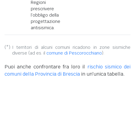
Regioni
prescrivere
l’obbligo della
progettazione
antisismica.
(*):
I territori di alcuni comuni ricadono in zone sismiche
diverse (ad es. il
comune di Pescorocchiano
).
Puoi anche confrontare fra loro il
rischio sismico dei
comuni della Provincia di Brescia
in un'unica tabella.