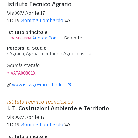
Istituto Tecnico Agrario
Via XXV Aprile 17
21019
Somma Lombardo
VA
Istituto principale:
Andrea Ponti
- Gallarate
VAIS008004
Percorsi di Studio:
Agraria, Agroalimentare e Agroindustria
Scuola statale
»
VATA00801X
www.isissgeymonat.edu.it
Istituto Tecnico Tecnologico
I. T. Costruzioni Ambiente e Territorio
Via XXV Aprile 17
21019
Somma Lombardo
VA
Istituto principale: