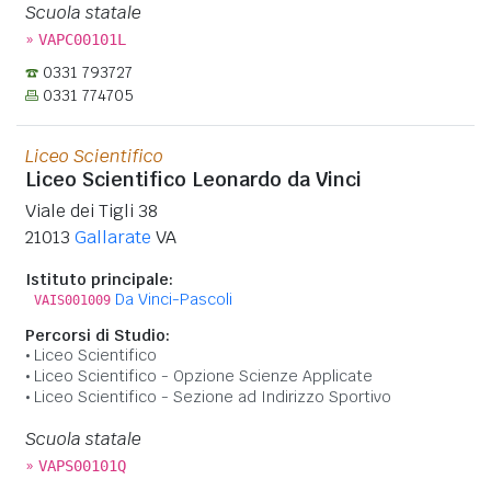
Scuola statale
»
VAPC00101L
0331 793727
0331 774705
Liceo Scientifico
Liceo Scientifico Leonardo da Vinci
Viale dei Tigli 38
21013
Gallarate
VA
Istituto principale:
Da Vinci-Pascoli
VAIS001009
Percorsi di Studio:
Liceo Scientifico
Liceo Scientifico - Opzione Scienze Applicate
Liceo Scientifico - Sezione ad Indirizzo Sportivo
Scuola statale
»
VAPS00101Q