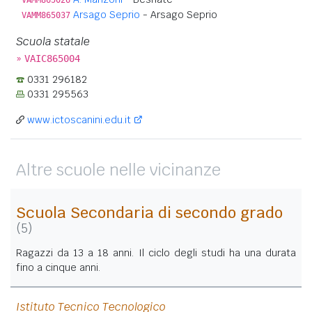
Arsago Seprio
- Arsago Seprio
VAMM865037
Scuola statale
»
VAIC865004
0331 296182
0331 295563
www.ictoscanini.edu.it
Altre scuole nelle vicinanze
Scuola Secondaria di secondo grado
(5)
Ragazzi da 13 a 18 anni. Il ciclo degli studi ha una durata
fino a cinque anni.
Istituto Tecnico Tecnologico