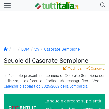
IT
LOM
VA
Casorate Sempione
Scuole di Casorate Sempione
Modifica
Condividi
Le 4 scuole presenti nel comune di Casorate Sempione con
indirizzo, telefono e Codice Meccanografico. Vedi il
Calendario scolastico 2026/2027 della Lombardia
.
Le scuole cercano supplenti!
Invia la tua messa a