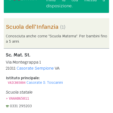
disposizione.
Scuola dell'Infanzia
(1)
Conosciuta anche come "Scuola Materna". Per bambini fino
a 5 anni.
Sc. Mat. St.
Via Montegrappa 1
21011
Casorate Sempione
VA
Istituto principale:
Casorate S. Toscanini
VAIC865004
Scuola statale
»
VAAA865011
0331 295203