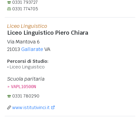
0331 793727
0331 774705
Liceo Linguistico
Liceo Linguistico Piero Chiara
Via Mantova 6
21013
Gallarate
VA
Percorsi di Studio:
Liceo Linguistico
Scuola paritaria
»
VAPL10500N
0331 780290
www.istitutivinci.it