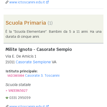
www.ictoscanini.edu.it
Scuola Primaria
(1)
È la "Scuola Elementare". Bambini da 5 a 11 anni. Ha una
durata di cinque anni.
Milite Ignoto - Casorate Sempio
Via E. De Amicis 1
21011
Casorate Sempione
VA
Istituto principale:
Casorate S. Toscanini
VAIC865004
Scuola statale
»
VAEE865027
0331 295059
www.ictoscanini.edu.it