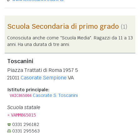
Scuola Secondaria di primo grado
(1)
Conosciuta anche come "Scuola Media". Ragazzi da 11 a 13
anni. Ha una durata di tre anni.
Toscanini
Piazza Trattati di Roma 1957 5
21011
Casorate Sempione
VA
Istituto principale:
Casorate S. Toscanini
VAIC865004
Scuola statale
»
VAMM865015
0331 296182
0331 295563