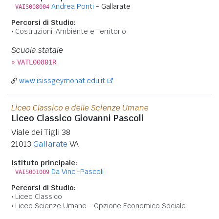
Andrea Ponti
- Gallarate
VAIS008004
Percorsi di Studio:
Costruzioni, Ambiente e Territorio
Scuola statale
»
VATL00801R
www.isissgeymonat.edu.it
Liceo Classico e delle Scienze Umane
Liceo Classico Giovanni Pascoli
Viale dei Tigli 38
21013
Gallarate
VA
Istituto principale:
Da Vinci-Pascoli
VAIS001009
Percorsi di Studio:
Liceo Classico
Liceo Scienze Umane - Opzione Economico Sociale