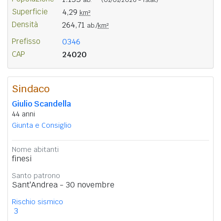
Superficie
4,29
km²
Densità
264,71
ab./
km²
Prefisso
0346
CAP
24020
Sindaco
Giulio Scandella
44 anni
Giunta e Consiglio
Nome abitanti
finesi
Santo patrono
Sant'Andrea - 30 novembre
Rischio sismico
3