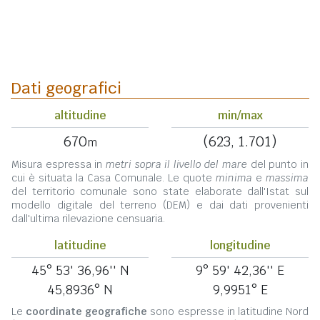
Dati geografici
altitudine
min/max
670
(623, 1.701)
m
Misura espressa in
metri sopra il livello del mare
del punto in
cui è situata la Casa Comunale. Le quote
minima
e
massima
del territorio comunale sono state elaborate dall'Istat sul
modello digitale del terreno (DEM) e dai dati provenienti
dall'ultima rilevazione censuaria.
latitudine
longitudine
45° 53' 36,96'' N
9° 59' 42,36'' E
45,8936° N
9,9951° E
Le
coordinate geografiche
sono espresse in latitudine Nord