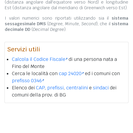
(distanza angolare dall'equatore verso Nord) e longitudine
Est (distanza angolare dal meridiano di Greenwich verso Est).
I valori numerici sono riportati utilizzando sia il
sistema
sessagesimale DMS
(
Degree, Minute, Second
), che il
sistema
decimale DD
(
Decimal Degree
).
Servizi utili
Calcola il Codice Fiscale
di una persona nata a
Fino del Monte
Cerca le località con
cap 24020
ed i comuni con
prefisso 0346
Elenco dei
CAP
,
prefissi
,
centralini
e
sindaci
dei
comuni della prov. di BG