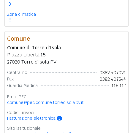
3
Zona climatica
E
Comune
Comune di Torre d'Isola
Piazza Libertà 15
27020 Torre d'Isola PV
0382 407021
Centralino
0382 407544
Fax
116 117
Guardia Medica
Email PEC
comune@pec.comune.torredisola.pv.it
Codici univoci
Fatturazione elettronica
1
Sito istituzionale