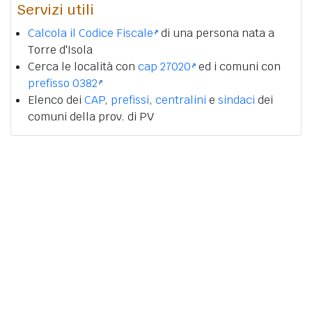
Servizi utili
Calcola il Codice Fiscale
di una persona nata a
Torre d'Isola
Cerca le località con
cap 27020
ed i comuni con
prefisso 0382
Elenco dei
CAP
,
prefissi
,
centralini
e
sindaci
dei
comuni della prov. di PV