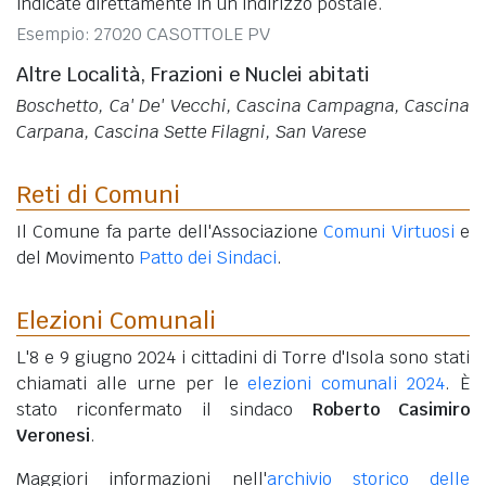
indicate direttamente in un indirizzo postale.
Esempio: 27020 CASOTTOLE PV
Altre Località, Frazioni e Nuclei abitati
Boschetto, Ca' De' Vecchi, Cascina Campagna, Cascina
Carpana, Cascina Sette Filagni, San Varese
Reti di Comuni
Il Comune fa parte dell'Associazione
Comuni Virtuosi
e
del Movimento
Patto dei Sindaci
.
Elezioni Comunali
L'8 e 9 giugno 2024 i cittadini di Torre d'Isola sono stati
chiamati alle urne per le
elezioni comunali 2024
. È
stato riconfermato il sindaco
Roberto Casimiro
Veronesi
.
Maggiori informazioni nell'
archivio storico delle