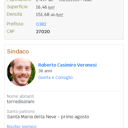
Superficie
16,46
km²
Densità
151,68
ab./
km²
Prefisso
0382
CAP
27020
Sindaco
Roberto Casimiro Veronesi
38 anni
Giunta e Consiglio
Nome abitanti
torredisolani
Santo patrono
Santa Maria della Neve - primo agosto
Rischio sismico