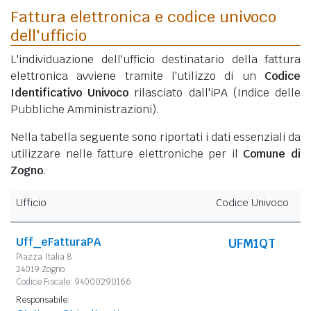
Fattura elettronica e codice univoco
dell'ufficio
L'individuazione dell'ufficio destinatario della fattura
elettronica avviene tramite l'utilizzo di un
Codice
Identificativo Univoco
rilasciato dall'iPA (Indice delle
Pubbliche Amministrazioni).
Nella tabella seguente sono riportati i dati essenziali da
utilizzare nelle fatture elettroniche per il
Comune di
Zogno
.
Ufficio
Codice Univoco
Uff_eFatturaPA
UFM1QT
Piazza Italia 8
24019 Zogno
Codice Fiscale: 94000290166
Responsabile: