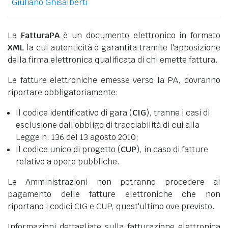
Giuliano Ghisalberti
La
FatturaPA
è un documento elettronico in formato
XML
la cui autenticità è garantita tramite l'apposizione
della firma elettronica qualificata di chi emette fattura.
Le fatture elettroniche emesse verso la PA, dovranno
riportare obbligatoriamente:
Il codice identificativo di gara (
CIG
), tranne i casi di
esclusione dall'obbligo di tracciabilità di cui alla
Legge n. 136 del 13 agosto 2010;
Il codice unico di progetto (
CUP
), in caso di fatture
relative a opere pubbliche.
Le Amministrazioni non potranno procedere al
pagamento delle fatture elettroniche che non
riportano i codici CIG e CUP, quest'ultimo ove previsto.
Informazioni dettagliate sulla fatturazione elettronica