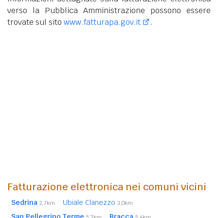
verso la Pubblica Amministrazione possono essere
trovate sul sito
www.fatturapa.gov.it
.
Fatturazione elettronica nei comuni vicini
Sedrina
Ubiale Clanezzo
2,7km
3,0km
San Pellegrino Terme
Bracca
5,2km
5,4km