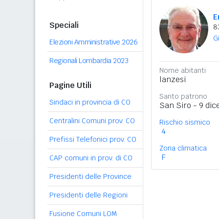
E
Speciali
8
G
Elezioni Amministrative 2026
Regionali Lombardia 2023
Nome abitanti
lanzesi
Pagine Utili
Santo patrono
Sindaci in provincia di CO
San Siro - 9 di
Centralini Comuni prov. CO
Rischio sismico
4
Prefissi Telefonici prov. CO
Zona climatica
F
CAP comuni in prov. di CO
Presidenti delle Province
Presidenti delle Regioni
Fusione Comuni LOM