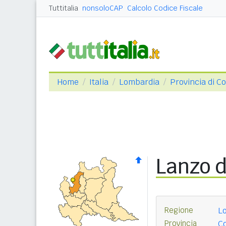
Tuttitalia
nonsoloCAP
Calcolo Codice Fiscale
Home
Italia
Lombardia
Provincia di C
Lanzo d
Regione
L
Provincia
C