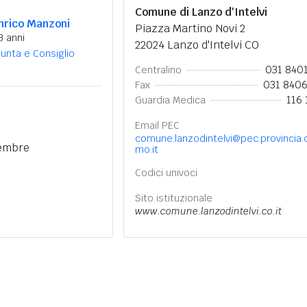
Comune di Lanzo d'Intelvi
nrico Manzoni
Piazza Martino Novi 2
3 anni
22024 Lanzo d'Intelvi CO
iunta e Consiglio
031 840
Centralino
031 840
Fax
116 
Guardia Medica
Email PEC
comune.lanzodintelvi@pec.provincia.
cembre
mo.it
Codici univoci
Sito istituzionale
www.comune.lanzodintelvi.co.it