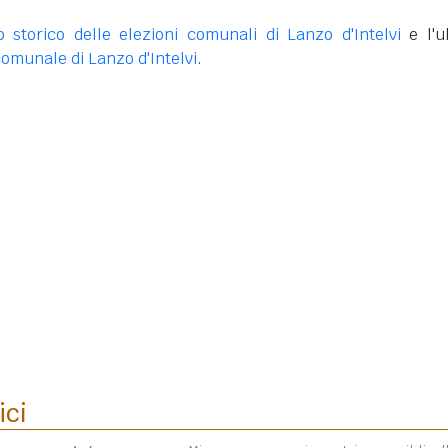
o storico delle elezioni comunali di Lanzo d'Intelvi
e l'u
omunale di Lanzo d'Intelvi
.
ici