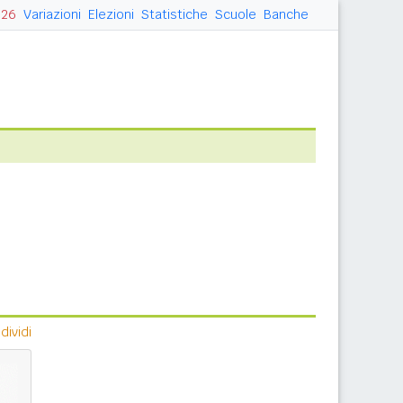
026
Variazioni
Elezioni
Statistiche
Scuole
Banche
ividi