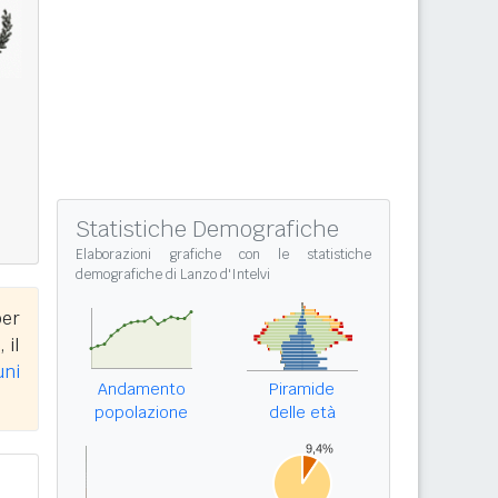
Statistiche Demografiche
Elaborazioni grafiche con le
statistiche
demografiche di Lanzo d'Intelvi
per
, il
uni
Andamento
Piramide
popolazione
delle età