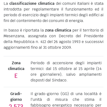
La
classificazione climatica
dei comuni italiani è stata
introdotta per regolamentare il funzionamento ed il
periodo di esercizio degli impianti termici degli edifici ai
fini del contenimento dei consumi di energia.
In basso è riportata la
zona climatica
per il territorio di
Mesenzana, assegnata con Decreto del Presidente
della Repubblica n. 412 del 26 agosto 1993 e successivi
aggiornamenti fino al 31 ottobre 2009.
Zona
Periodo di accensione degli impianti
climatica
termici: dal 15 ottobre al 15 aprile (14
ore giornaliere), salvo ampliamenti
E
disposti dal Sindaco.
Gradi-
Il grado-giorno (GG) di una località è
giorno
l'unità di misura che stima il
fabbisogno energetico necessario per
2.573