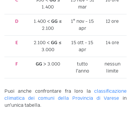
1.400
mar
D
1.400 <
GG
≤
1° nov - 15
12 ore
2.100
apr
E
2.100 <
GG
≤
15 ott - 15
14 ore
3.000
apr
F
GG
> 3.000
tutto
nessun
l'anno
limite
Puoi anche confrontare fra loro la
classificazione
climatica dei comuni della Provincia di Varese
in
un'unica tabella.