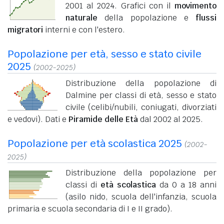
2001 al 2024. Grafici con il
movimento
naturale
della popolazione e
flussi
migratori
interni e con l'estero.
Popolazione per età, sesso e stato civile
2025
(2002-2025)
Distribuzione della popolazione di
Dalmine per classi di età, sesso e stato
civile (celibi/nubili, coniugati, divorziati
e vedovi). Dati e
Piramide delle Età
dal 2002 al 2025.
Popolazione per età scolastica 2025
(2002-
2025)
Distribuzione della popolazione per
classi di
età scolastica
da 0 a 18 anni
(asilo nido, scuola dell'infanzia, scuola
primaria e scuola secondaria di I e II grado).