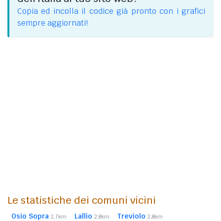
Copia ed incolla il codice già pronto con i grafici
sempre aggiornati!
Le statistiche dei comuni vicini
Osio Sopra
Lallio
Treviolo
2,7km
2,8km
2,8km