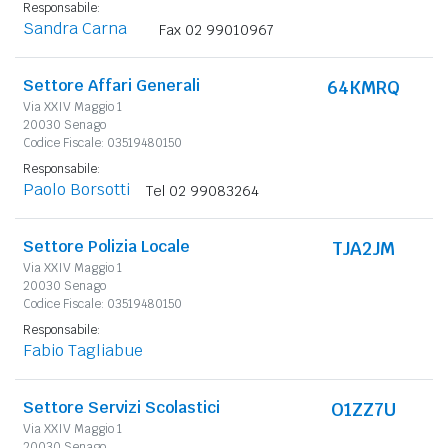
Responsabile:
Sandra Carna
Fax 02 99010967
Settore Affari Generali
64KMRQ
Via XXIV Maggio 1
20030 Senago
Codice Fiscale: 03519480150
Responsabile:
Paolo Borsotti
Tel 02 99083264
Settore Polizia Locale
TJA2JM
Via XXIV Maggio 1
20030 Senago
Codice Fiscale: 03519480150
Responsabile:
Fabio Tagliabue
Settore Servizi Scolastici
O1ZZ7U
Via XXIV Maggio 1
20030 Senago