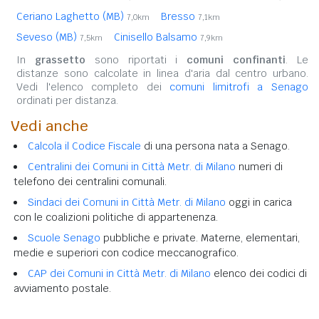
Ceriano Laghetto (MB)
Bresso
7,0km
7,1km
Seveso (MB)
Cinisello Balsamo
7,5km
7,9km
In
grassetto
sono riportati i
comuni confinanti
. Le
distanze sono calcolate in linea d'aria dal centro urbano.
Vedi l'elenco completo dei
comuni limitrofi a Senago
ordinati per distanza.
Vedi anche
Calcola il Codice Fiscale
di una persona nata a Senago.
Centralini dei Comuni in Città Metr. di Milano
numeri di
telefono dei centralini comunali.
Sindaci dei Comuni in Città Metr. di Milano
oggi in carica
con le coalizioni politiche di appartenenza.
Scuole Senago
pubbliche e private. Materne, elementari,
medie e superiori con codice meccanografico.
CAP dei Comuni in Città Metr. di Milano
elenco dei codici di
avviamento postale.