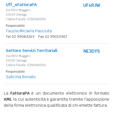
Uff_eFatturaPA
UF4RJW
Via XXIV Maggio 1
20030 Senago
Codice Fiscale: 03519480150
Responsabile:
Fauzia Micaela Pasciuta
Tel 02 99083263
Fax 02 99010967
Settore Servizi Territoriali
NE3DYS
Via XXIV Maggio 1
20030 Senago
Codice Fiscale: 03519480150
Responsabile:
Sabrina Bonato
La
FatturaPA
è un documento elettronico in formato
XML
la cui autenticità è garantita tramite l'apposizione
della firma elettronica qualificata di chi emette fattura.