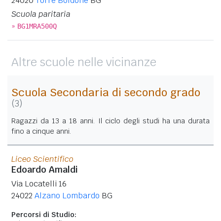
24020
Torre Boldone
BG
Scuola paritaria
»
BG1MRA500Q
Altre scuole nelle vicinanze
Scuola Secondaria di secondo grado
(3)
Ragazzi da 13 a 18 anni. Il ciclo degli studi ha una durata
fino a cinque anni.
Liceo Scientifico
Edoardo Amaldi
Via Locatelli 16
24022
Alzano Lombardo
BG
Percorsi di Studio: