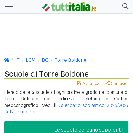
IT
LOM
BG
Torre Boldone
Scuole di Torre Boldone
Modifica
Condividi
Elenco delle
6
scuole di ogni ordine e grado nel comune di
Torre Boldone con indirizzo, telefono e Codice
Meccanografico. Vedi il
Calendario scolastico 2026/2027
della Lombardia
.
Le scuole cercano supplenti!