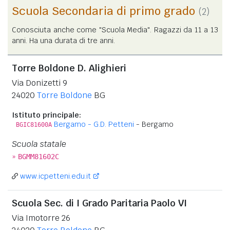
Scuola Secondaria di primo grado
(2)
Conosciuta anche come "Scuola Media". Ragazzi da 11 a 13
anni. Ha una durata di tre anni.
Torre Boldone D. Alighieri
Via Donizetti 9
24020
Torre Boldone
BG
Istituto principale:
Bergamo - G.D. Petteni
- Bergamo
BGIC81600A
Scuola statale
»
BGMM81602C
www.icpetteni.edu.it
Scuola Sec. di I Grado Paritaria Paolo VI
Via Imotorre 26