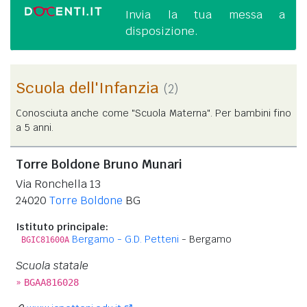
Invia la tua messa a
disposizione.
Scuola dell'Infanzia
(2)
Conosciuta anche come "Scuola Materna". Per bambini fino
a 5 anni.
Torre Boldone Bruno Munari
Via Ronchella 13
24020
Torre Boldone
BG
Istituto principale:
Bergamo - G.D. Petteni
- Bergamo
BGIC81600A
Scuola statale
»
BGAA816028