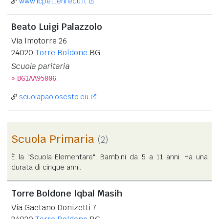
www.icpetteni.edu.it
Beato Luigi Palazzolo
Via Imotorre 26
24020
Torre Boldone
BG
Scuola paritaria
»
BG1AA95006
scuolapaolosesto.eu
Scuola Primaria
(2)
È la "Scuola Elementare". Bambini da 5 a 11 anni. Ha una
durata di cinque anni.
Torre Boldone Iqbal Masih
Via Gaetano Donizetti 7