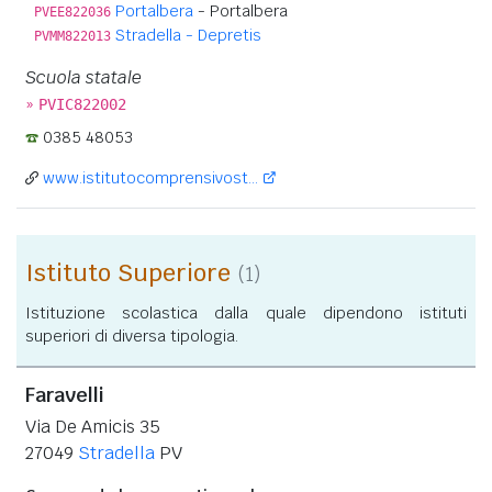
Portalbera
- Portalbera
PVEE822036
Stradella - Depretis
PVMM822013
Scuola statale
»
PVIC822002
0385 48053
www.istitutocomprensivost...
Istituto Superiore
(1)
Istituzione scolastica dalla quale dipendono istituti
superiori di diversa tipologia.
Faravelli
Via De Amicis 35
27049
Stradella
PV