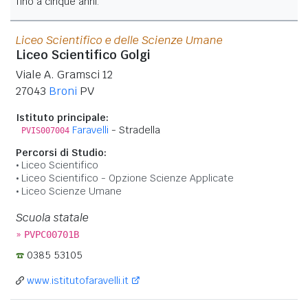
fino a cinque anni.
Liceo Scientifico e delle Scienze Umane
Liceo Scientifico Golgi
Viale A. Gramsci 12
27043
Broni
PV
Istituto principale:
Faravelli
- Stradella
PVIS007004
Percorsi di Studio:
Liceo Scientifico
Liceo Scientifico - Opzione Scienze Applicate
Liceo Scienze Umane
Scuola statale
»
PVPC00701B
0385 53105
www.istitutofaravelli.it