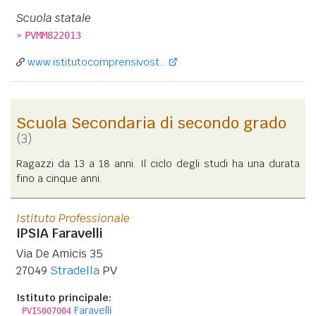
Scuola statale
»
PVMM822013
www.istitutocomprensivost...
Scuola Secondaria di secondo grado
(3)
Ragazzi da 13 a 18 anni. Il ciclo degli studi ha una durata
fino a cinque anni.
Istituto Professionale
IPSIA Faravelli
Via De Amicis 35
27049
Stradella
PV
Istituto principale:
Faravelli
PVIS007004