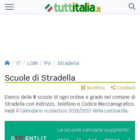
IT
LOM
PV
Stradella
Scuole di Stradella
Modifica
Condividi
Elenco delle
9
scuole di ogni ordine e grado nel comune di
Stradella con indirizzo, telefono e Codice Meccanografico.
Vedi il
Calendario scolastico 2026/2027 della Lombardia
.
Le scuole cercano supplenti!
Invia la tua messa a