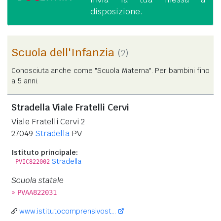
disposizione.
Scuola dell'Infanzia
(2)
Conosciuta anche come "Scuola Materna". Per bambini fino
a 5 anni.
Stradella Viale Fratelli Cervi
Viale Fratelli Cervi 2
27049
Stradella
PV
Istituto principale:
Stradella
PVIC822002
Scuola statale
»
PVAA822031
www.istitutocomprensivost...