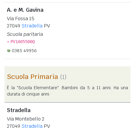
A. e M. Gavina
Via Fossa 15
27049
Stradella
PV
Scuola paritaria
»
PV1A05500Q
0385 49956
Scuola Primaria
(1)
È la "Scuola Elementare". Bambini da 5 a 11 anni. Ha una
durata di cinque anni.
Stradella
Via Montebello 2
27049
Stradella
PV