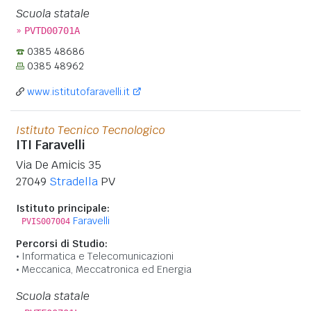
Scuola statale
»
PVTD00701A
0385 48686
0385 48962
www.istitutofaravelli.it
Istituto Tecnico Tecnologico
ITI Faravelli
Via De Amicis 35
27049
Stradella
PV
Istituto principale:
Faravelli
PVIS007004
Percorsi di Studio:
Informatica e Telecomunicazioni
Meccanica, Meccatronica ed Energia
Scuola statale