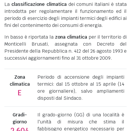
La
classificazione climatica
dei comuni italiani è stata
introdotta per regolamentare il funzionamento ed il
periodo di esercizio degli impianti termici degli edifici ai
fini del contenimento dei consumi di energia.
In basso è riportata la
zona climatica
per il territorio di
Monticelli Brusati, assegnata con Decreto del
Presidente della Repubblica n. 412 del 26 agosto 1993 e
successivi aggiornamenti fino al 31 ottobre 2009.
Zona
Periodo di accensione degli impianti
climatica
termici: dal 15 ottobre al 15 aprile (14
ore giornaliere), salvo ampliamenti
E
disposti dal Sindaco.
Gradi-
Il grado-giorno (GG) di una località è
giorno
l'unità di misura che stima il
fabbisogno energetico necessario per
2.604