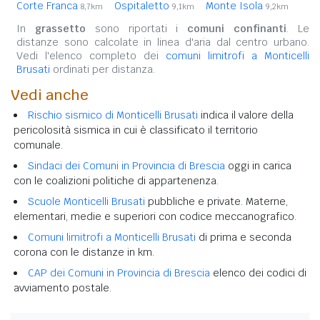
Corte Franca
Ospitaletto
Monte Isola
8,7km
9,1km
9,2km
In
grassetto
sono riportati i
comuni confinanti
. Le
distanze sono calcolate in linea d'aria dal centro urbano.
Vedi l'elenco completo dei
comuni limitrofi a Monticelli
Brusati
ordinati per distanza.
Vedi anche
Rischio sismico di Monticelli Brusati
indica il valore della
pericolosità sismica in cui è classificato il territorio
comunale.
Sindaci dei Comuni in Provincia di Brescia
oggi in carica
con le coalizioni politiche di appartenenza.
Scuole Monticelli Brusati
pubbliche e private. Materne,
elementari, medie e superiori con codice meccanografico.
Comuni limitrofi a Monticelli Brusati
di prima e seconda
corona con le distanze in km.
CAP dei Comuni in Provincia di Brescia
elenco dei codici di
avviamento postale.