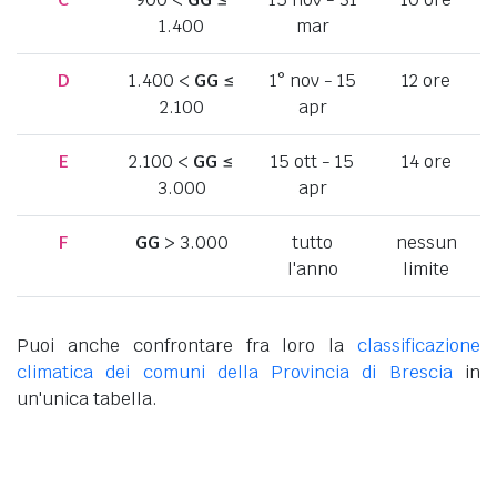
1.400
mar
D
1.400 <
GG
≤
1° nov - 15
12 ore
2.100
apr
E
2.100 <
GG
≤
15 ott - 15
14 ore
3.000
apr
F
GG
> 3.000
tutto
nessun
l'anno
limite
Puoi anche confrontare fra loro la
classificazione
climatica dei comuni della Provincia di Brescia
in
un'unica tabella.