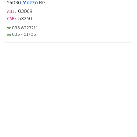
24030
Mozzo
BG
03069
ABI:
53240
CAB:
035 6223211
035 461705