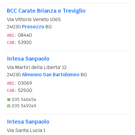
BCC Carate Brianza e Treviglio
Via Vittorio Veneto 1065
24030
Presezzo
BG
08440
ABI:
53920
CAB:
Intesa Sanpaolo
Via Martiri della Liberta' 12
24030
Almenno San Bartolomeo
BG
03069
ABI:
52500
CAB:
035 540454
035 549249
Intesa Sanpaolo
Via Santa Lucia 1