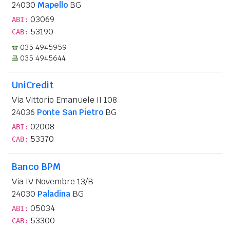
24030
Mapello
BG
03069
ABI:
53190
CAB:
035 4945959
035 4945644
UniCredit
Via Vittorio Emanuele II 108
24036
Ponte San Pietro
BG
02008
ABI:
53370
CAB:
Banco BPM
Via IV Novembre 13/B
24030
Paladina
BG
05034
ABI:
53300
CAB: