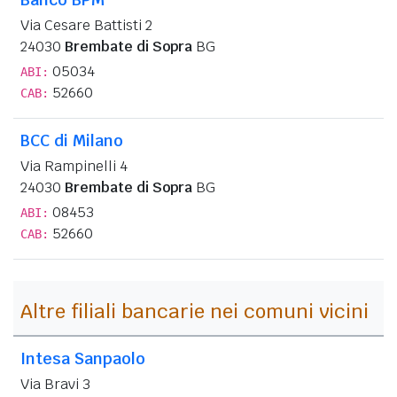
Via Cesare Battisti 2
24030
Brembate di Sopra
BG
05034
ABI:
52660
CAB:
BCC di Milano
Via Rampinelli 4
24030
Brembate di Sopra
BG
08453
ABI:
52660
CAB:
Altre filiali bancarie nei comuni vicini
Intesa Sanpaolo
Via Bravi 3