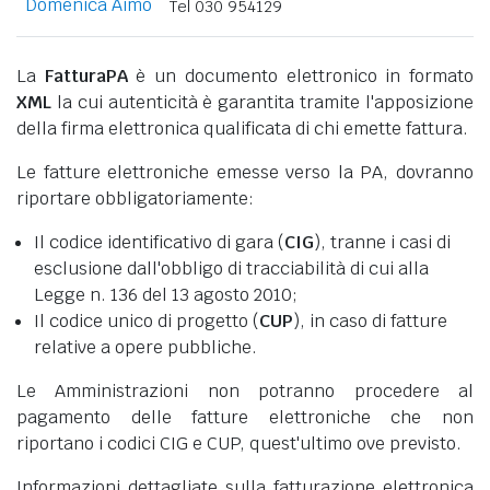
Domenica Aimo
Tel 030 954129
La
FatturaPA
è un documento elettronico in formato
XML
la cui autenticità è garantita tramite l'apposizione
della firma elettronica qualificata di chi emette fattura.
Le fatture elettroniche emesse verso la PA, dovranno
riportare obbligatoriamente:
Il codice identificativo di gara (
CIG
), tranne i casi di
esclusione dall'obbligo di tracciabilità di cui alla
Legge n. 136 del 13 agosto 2010;
Il codice unico di progetto (
CUP
), in caso di fatture
relative a opere pubbliche.
Le Amministrazioni non potranno procedere al
pagamento delle fatture elettroniche che non
riportano i codici CIG e CUP, quest'ultimo ove previsto.
Informazioni dettagliate sulla fatturazione elettronica