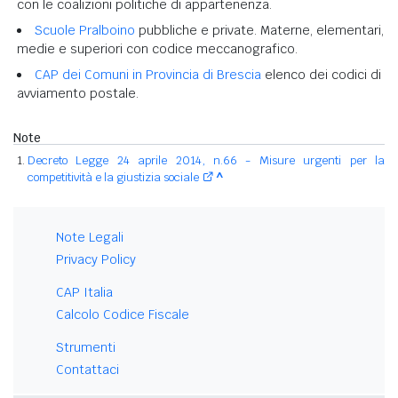
con le coalizioni politiche di appartenenza.
Scuole Pralboino
pubbliche e private. Materne, elementari,
medie e superiori con codice meccanografico.
CAP dei Comuni in Provincia di Brescia
elenco dei codici di
avviamento postale.
Note
Decreto Legge 24 aprile 2014, n.66 - Misure urgenti per la
competitività e la giustizia sociale
^
Note Legali
Privacy Policy
CAP Italia
Calcolo Codice Fiscale
Strumenti
Contattaci