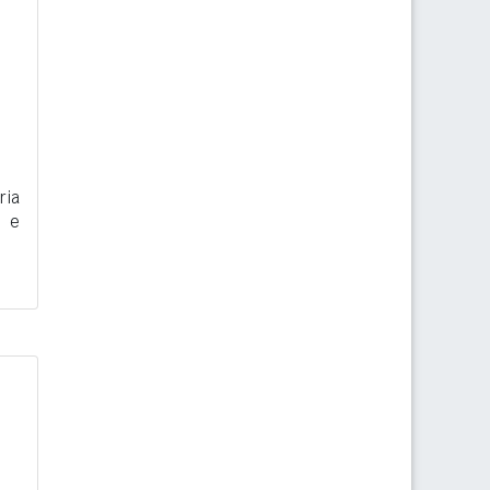
ria
i e