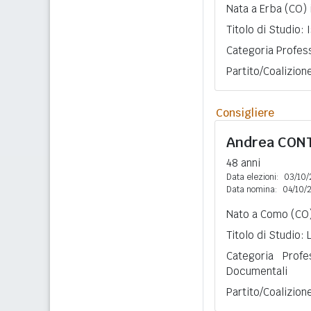
Nata a Erba (CO) 
Titolo di Studio:
Categoria Profess
Partito/Coalizion
Consigliere
Andrea
CONT
48 anni
Data elezioni:
03/10/
Data nomina:
04/10/
Nato a Como (CO)
Titolo di Studio:
Categoria Profe
Documentali
Partito/Coalizion