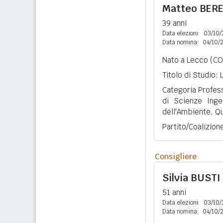
Matteo
BER
39 anni
Data elezioni:
03/10/
Data nomina:
04/10/
Nato a Lecco (CO)
Titolo di Studio:
Categoria Professi
di Scienze Ingeg
dell'Ambiente, Qua
Partito/Coalizion
Consigliere
Silvia
BUSTI
51 anni
Data elezioni:
03/10/
Data nomina:
04/10/