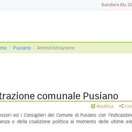
Bandiera Blu 2
omo
Pusiano
Amministrazione
razione comunale Pusiano
Modifica
Cond
essori ed i Consiglieri del Comune di Pusiano con l'indicazion
nenza o della coalizione politica al momento delle ultime ele