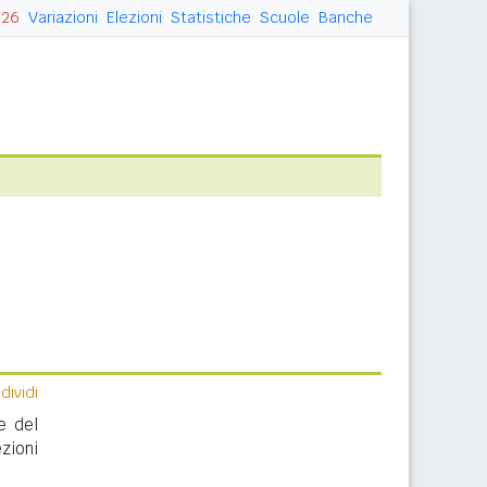
026
Variazioni
Elezioni
Statistiche
Scuole
Banche
ividi
e del
zioni