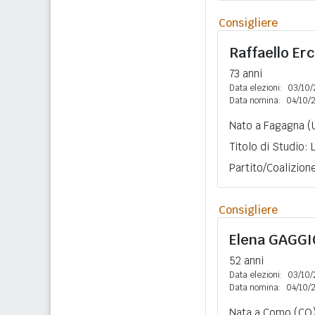
Consigliere
Raffaello Er
73 anni
Data elezioni:
03/10/
Data nomina:
04/10/
Nato a Fagagna (
Titolo di Studio:
Partito/Coalizion
Consigliere
Elena
GAGGI
52 anni
Data elezioni:
03/10/
Data nomina:
04/10/
Nata a Como (CO)