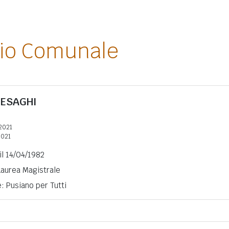
lio Comunale
ESAGHI
2021
2021
il 14/04/1982
 Laurea Magistrale
e: Pusiano per Tutti