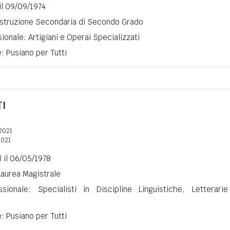
il 09/09/1974
 Istruzione Secondaria di Secondo Grado
ionale: Artigiani e Operai Specializzati
e: Pusiano per Tutti
I
2021
2021
 il 06/05/1978
 Laurea Magistrale
ssionale: Specialisti in Discipline Linguistiche, Letterari
e: Pusiano per Tutti