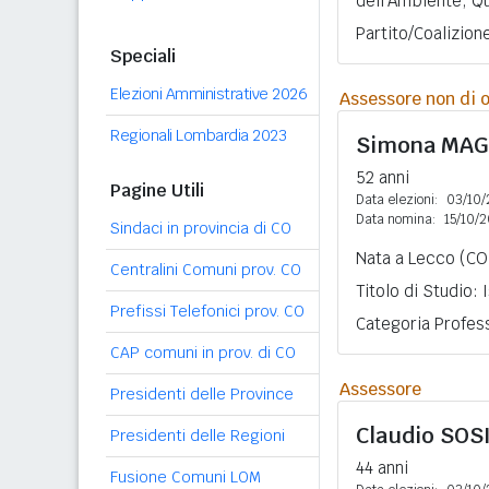
dell'Ambiente, Qua
Partito/Coalizion
Speciali
Elezioni Amministrative 2026
Assessore non di o
Regionali Lombardia 2023
Simona
MAG
52 anni
Pagine Utili
Data elezioni:
03/10/
Data nomina:
15/10/
Sindaci in provincia di CO
Nata a Lecco (CO)
Centralini Comuni prov. CO
Titolo di Studio:
Prefissi Telefonici prov. CO
Categoria Profess
CAP comuni in prov. di CO
Assessore
Presidenti delle Province
Claudio
SOS
Presidenti delle Regioni
44 anni
Fusione Comuni LOM