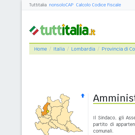
Tuttitalia
nonsoloCAP
Calcolo Codice Fiscale
Home
Italia
Lombardia
Provincia di C
Amminist
Il Sindaco, gli Ass
partito di apparte
comunali.