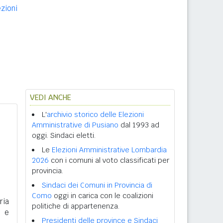
ezioni
VEDI ANCHE
L'
archivio storico delle Elezioni
Amministrative di Pusiano
dal 1993 ad
oggi. Sindaci eletti.
Le
Elezioni Amministrative Lombardia
2026
con i comuni al voto classificati per
provincia.
Sindaci dei Comuni in Provincia di
Como
oggi in carica con le coalizioni
ria
politiche di appartenenza.
i e
Presidenti delle province e Sindaci