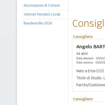
Associazioni di Comuni
Itinerari Tematici Locali
Consig
Bandiera Blu 2026
Consigliere
Angelo
BART
44 anni
Data elezioni:
03/10/
Data nomina:
04/10/
Nato a Erba (CO) 
Titolo di Studio:
Partito/Coalizion
Consigliere