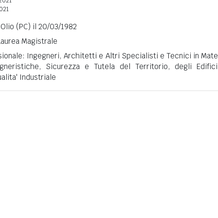
2021
2021
'Olio (PC) il 20/03/1982
 Laurea Magistrale
onale: Ingegneri, Architetti e Altri Specialisti e Tecnici in Mate
neristiche, Sicurezza e Tutela del Territorio, degli Edific
lita' Industriale