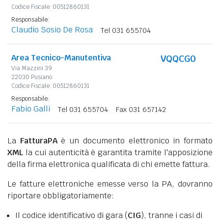
Codice Fiscale: 00512860131
Responsabile:
Claudio Sosio De Rosa
Tel 031 655704
Area Tecnico-Manutentiva
VQQCG0
Via Mazzini 39
22030 Pusiano
Codice Fiscale: 00512860131
Responsabile:
Fabio Galli
Tel 031 655704
Fax 031 657142
La
FatturaPA
è un documento elettronico in formato
XML
la cui autenticità è garantita tramite l'apposizione
della firma elettronica qualificata di chi emette fattura.
Le fatture elettroniche emesse verso la PA, dovranno
riportare obbligatoriamente:
Il codice identificativo di gara (
CIG
), tranne i casi di