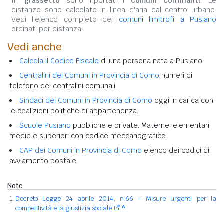
In
grassetto
sono riportati i
comuni confinanti
. Le
distanze sono calcolate in linea d'aria dal centro urbano.
Vedi l'elenco completo dei
comuni limitrofi a Pusiano
ordinati per distanza.
Vedi anche
Calcola il Codice Fiscale
di una persona nata a Pusiano.
Centralini dei Comuni in Provincia di Como
numeri di
telefono dei centralini comunali.
Sindaci dei Comuni in Provincia di Como
oggi in carica con
le coalizioni politiche di appartenenza.
Scuole Pusiano
pubbliche e private. Materne, elementari,
medie e superiori con codice meccanografico.
CAP dei Comuni in Provincia di Como
elenco dei codici di
avviamento postale.
Note
Decreto Legge 24 aprile 2014, n.66 - Misure urgenti per la
competitività e la giustizia sociale
^