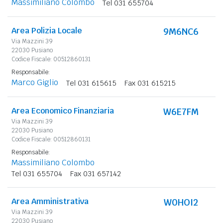
Massimiliano Colombo
Tel 031 655704
Area Polizia Locale
9M6NC6
Via Mazzini 39
22030 Pusiano
Codice Fiscale: 00512860131
Responsabile:
Marco Giglio
Tel 031 615615
Fax 031 615215
Area Economico Finanziaria
W6E7FM
Via Mazzini 39
22030 Pusiano
Codice Fiscale: 00512860131
Responsabile:
Massimiliano Colombo
Tel 031 655704
Fax 031 657142
Area Amministrativa
W0HOI2
Via Mazzini 39
22030 Pusiano