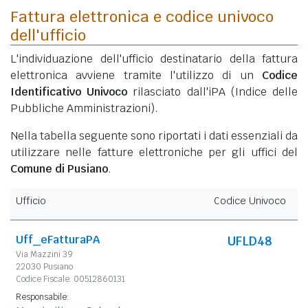
Fattura elettronica e codice univoco
dell'ufficio
L'individuazione dell'ufficio destinatario della fattura
elettronica avviene tramite l'utilizzo di un
Codice
Identificativo Univoco
rilasciato dall'iPA (Indice delle
Pubbliche Amministrazioni).
Nella tabella seguente sono riportati i dati essenziali da
utilizzare nelle fatture elettroniche per gli uffici del
Comune di Pusiano
.
Ufficio
Codice Univoco
Uff_eFatturaPA
UFLD48
Via Mazzini 39
22030 Pusiano
Codice Fiscale: 00512860131
Responsabile: