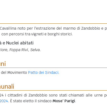
Cavallina noto per l'estrazione del marmo di Zandobbio e p
, con percorsi tra vigneti e borghi storici.
à e Nuclei abitati
iore, Foppa Rivi, Selva
.
uni
e del Movimento
Patto dei Sindaci
.
munali
4 i cittadini di Zandobbio sono stati chiamati alle urne p
 2024
. È stato eletto il sindaco
Mose' Parigi
.