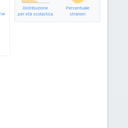
Distribuzione
Percentuale
mai
per età scolastica
stranieri