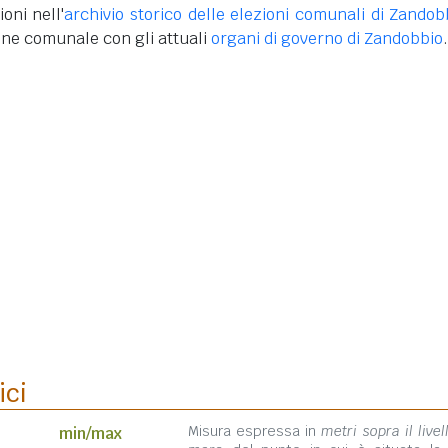
oni nell'
archivio storico delle elezioni comunali di Zandob
one comunale con gli attuali
organi di governo di Zandobbio
.
ici
Misura espressa in
metri sopra il livel
min/max