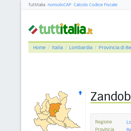
Tuttitalia
nonsoloCAP
Calcolo Codice Fiscale
Home
Italia
Lombardia
Provincia di 
Zandob
Regione
L
Provincia
B