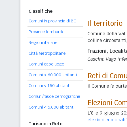
Classifiche
Comuni in provincia di BG
Il territorio
Province lombarde
Comune della Val 
colline circostanti
Regioni italiane
Frazioni, Localit
Città Metropolitane
Cascina Vago Infer
Comuni capoluogo
Reti di Com
Comuni
>
60.000 abitanti
Il Comune fa part
Comuni
<
150 abitanti
Comuni/fasce demografiche
Elezioni Co
Comuni
<
5.000 abitanti
L'8 e 9 giugno 202
elezioni comunali
Turismo in Rete