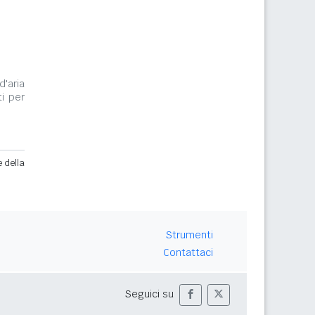
d'aria
i per
e della
Strumenti
Contattaci
Seguici su