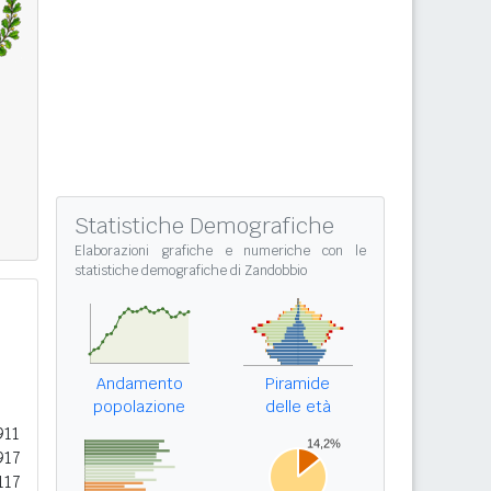
Statistiche Demografiche
Elaborazioni grafiche e numeriche con le
statistiche demografiche di Zandobbio
Andamento
Piramide
popolazione
delle età
911
917
117