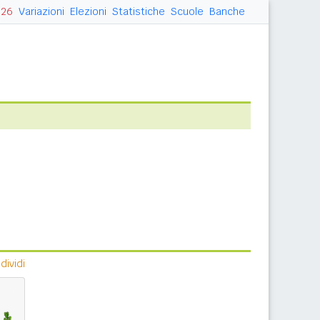
026
Variazioni
Elezioni
Statistiche
Scuole
Banche
ividi