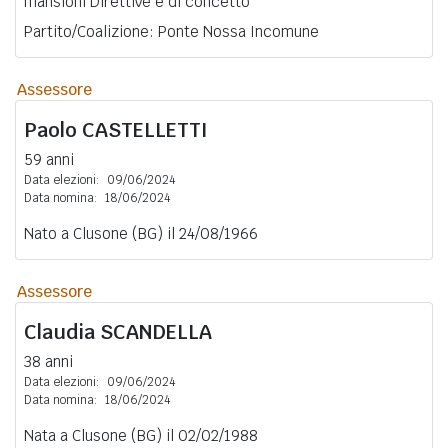
mansioni Direttive e di concetto
Partito/Coalizione: Ponte Nossa Incomune
Assessore
Paolo
CASTELLETTI
59 anni
Data elezioni:
09/06/2024
Data nomina:
18/06/2024
Nato a Clusone (BG) il 24/08/1966
Assessore
Claudia
SCANDELLA
38 anni
Data elezioni:
09/06/2024
Data nomina:
18/06/2024
Nata a Clusone (BG) il 02/02/1988