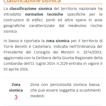
Classificazione sismica
La
classificazione sismica
del territorio nazionale ha
introdotto
normative tecniche
specifiche per le
costruzioni di edifici, ponti ed altre opere in aree
geografiche caratterizzate dal medesimo rischio
sismico.
In basso è riportata la
zona sismica
per il territorio di
Torre Beretti e Castellaro, indicata nell'Ordinanza del
Presidente del Consiglio dei Ministri n. 3274/2003,
aggiornata con la Delibera della Giunta Regionale della
Lombardia dell'11 luglio 2014 n.2129 entrata in vigore il
10 aprile 2016.
Zona
Zona con pericolosità sismica bassa,
sismica
che può essere soggetta a scuotimenti
modesti.
3