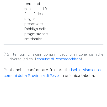
terremoti
sono rari ed è
facoltà delle
Regioni
prescrivere
l’obbligo della
progettazione
antisismica.
(*):
I territori di alcuni comuni ricadono in zone sismiche
diverse (ad es. il
comune di Pescorocchiano
).
Puoi anche confrontare fra loro il
rischio sismico dei
comuni della Provincia di Pavia
in un'unica tabella.