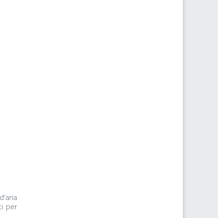
d'aria
i per