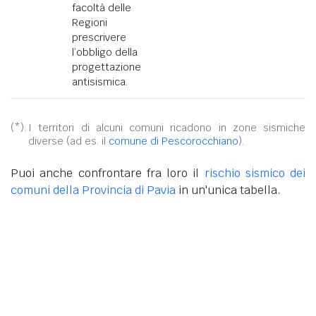
facoltà delle
Regioni
prescrivere
l’obbligo della
progettazione
antisismica.
(*):
I territori di alcuni comuni ricadono in zone sismiche
diverse (ad es. il
comune di Pescorocchiano
).
Puoi anche confrontare fra loro il
rischio sismico dei
comuni della Provincia di Pavia
in un'unica tabella.