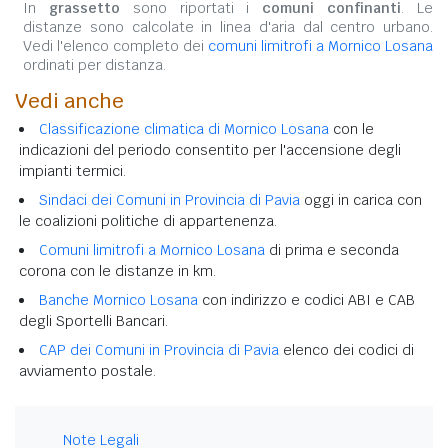
In
grassetto
sono riportati i
comuni confinanti
. Le
distanze sono calcolate in linea d'aria dal centro urbano.
Vedi l'elenco completo dei
comuni limitrofi a Mornico Losana
ordinati per distanza.
Vedi anche
Classificazione climatica di Mornico Losana
con le
indicazioni del periodo consentito per l'accensione degli
impianti termici.
Sindaci dei Comuni in Provincia di Pavia
oggi in carica con
le coalizioni politiche di appartenenza.
Comuni limitrofi a Mornico Losana
di prima e seconda
corona con le distanze in km.
Banche Mornico Losana
con indirizzo e codici ABI e CAB
degli Sportelli Bancari.
CAP dei Comuni in Provincia di Pavia
elenco dei codici di
avviamento postale.
Note Legali