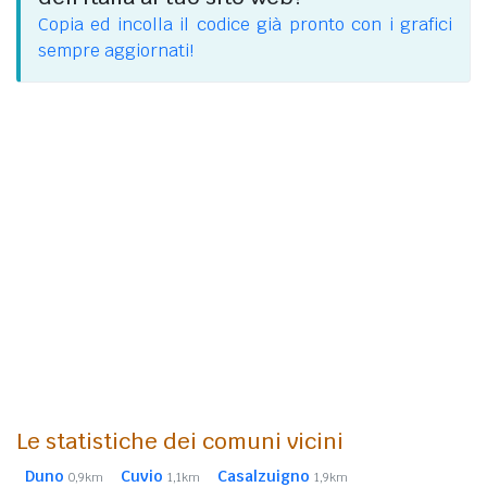
Copia ed incolla il codice già pronto con i grafici
sempre aggiornati!
Le statistiche dei comuni vicini
Duno
Cuvio
Casalzuigno
0,9km
1,1km
1,9km