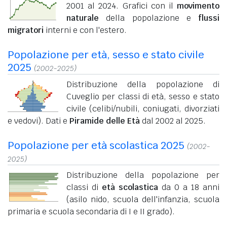
2001 al 2024. Grafici con il
movimento
naturale
della popolazione e
flussi
migratori
interni e con l'estero.
Popolazione per età, sesso e stato civile
2025
(2002-2025)
Distribuzione della popolazione di
Cuveglio per classi di età, sesso e stato
civile (celibi/nubili, coniugati, divorziati
e vedovi). Dati e
Piramide delle Età
dal 2002 al 2025.
Popolazione per età scolastica 2025
(2002-
2025)
Distribuzione della popolazione per
classi di
età scolastica
da 0 a 18 anni
(asilo nido, scuola dell'infanzia, scuola
primaria e scuola secondaria di I e II grado).