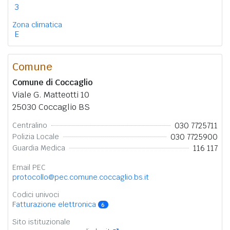
3
Zona climatica
E
Comune
Comune di Coccaglio
Viale G. Matteotti 10
25030 Coccaglio BS
030 7725711
Centralino
030 7725900
Polizia Locale
116 117
Guardia Medica
Email PEC
protocollo@pec.comune.coccaglio.bs.it
Codici univoci
Fatturazione elettronica
6
Sito istituzionale