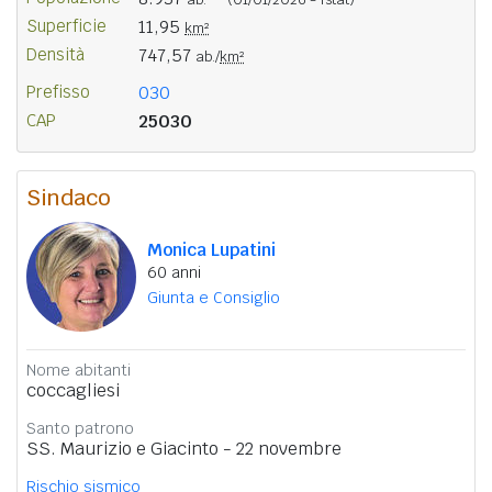
Superficie
11,95
km²
Densità
747,57
ab./
km²
Prefisso
030
CAP
25030
Sindaco
Monica Lupatini
60 anni
Giunta e Consiglio
Nome abitanti
coccagliesi
Santo patrono
SS. Maurizio e Giacinto - 22 novembre
Rischio sismico