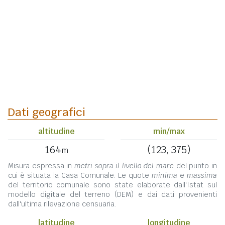
Dati geografici
altitudine
min/max
164
(123, 375)
m
Misura espressa in
metri sopra il livello del mare
del punto in
cui è situata la Casa Comunale. Le quote
minima
e
massima
del territorio comunale sono state elaborate dall'Istat sul
modello digitale del terreno (DEM) e dai dati provenienti
dall'ultima rilevazione censuaria.
latitudine
longitudine