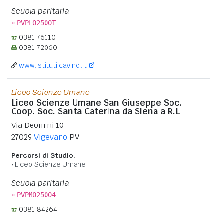
Scuola paritaria
»
PVPL02500T
0381 76110
0381 72060
www.istitutildavinci.it
Liceo Scienze Umane
Liceo Scienze Umane San Giuseppe Soc.
Coop. Soc. Santa Caterina da Siena a R.L
Via Deomini 10
27029
Vigevano
PV
Percorsi di Studio:
Liceo Scienze Umane
Scuola paritaria
»
PVPM025004
0381 84264