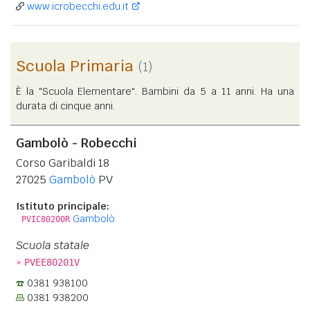
www.icrobecchi.edu.it
Scuola Primaria
(1)
È la "Scuola Elementare". Bambini da 5 a 11 anni. Ha una
durata di cinque anni.
Gambolò - Robecchi
Corso Garibaldi 18
27025
Gambolò
PV
Istituto principale:
Gambolò
PVIC80200R
Scuola statale
»
PVEE80201V
0381 938100
0381 938200