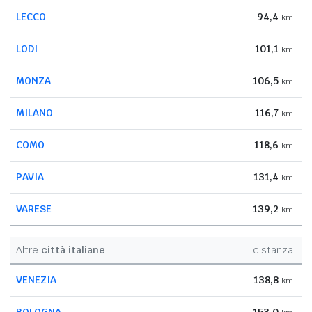
LECCO
94,4
km
LODI
101,1
km
MONZA
106,5
km
MILANO
116,7
km
COMO
118,6
km
PAVIA
131,4
km
VARESE
139,2
km
Altre
città italiane
distanza
VENEZIA
138,8
km
BOLOGNA
153,0