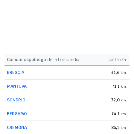
Comuni capoluogo
della Lombardia
distanza
BRESCIA
41,6
km
MANTOVA
71,1
km
SONDRIO
72,0
km
BERGAMO
74,1
km
CREMONA
85,2
km