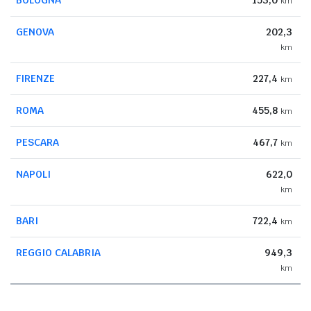
km
GENOVA
202,3
km
FIRENZE
227,4
km
ROMA
455,8
km
PESCARA
467,7
km
NAPOLI
622,0
km
BARI
722,4
km
REGGIO CALABRIA
949,3
km