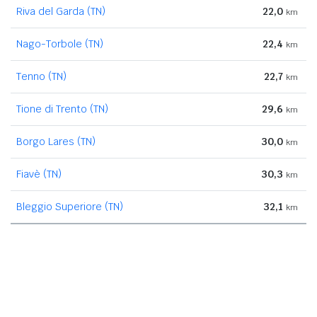
Riva del Garda (TN)
22,0
km
Nago-Torbole (TN)
22,4
km
Tenno (TN)
22,7
km
Tione di Trento (TN)
29,6
km
Borgo Lares (TN)
30,0
km
Fiavè (TN)
30,3
km
Bleggio Superiore (TN)
32,1
km