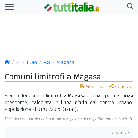
IT
LOM
BS
Magasa
Comuni limitrofi a Magasa
Modifica
Condividi
Elenco dei comuni limitrofi a
Magasa
ordinati per
distanza
crescente, calcolata in
linea d'aria
dal centro urbano.
Popolazione al 01/01/2025 (Istat).
I link dei comuni elencati portano alle pagine dei rispettivi comuni limitrofi.
distanza