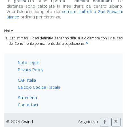
In
grassetto
sono riportati i
comuni confinanti
. Le
distanze sono calcolate in linea d'aria dal centro urbano.
Vedi l'elenco completo dei
comuni limitrofi a San Giovanni
Bianco
ordinati per distanza.
Note
Dati stimati. I dati definitivi saranno diffusi a dicembre con i risultati
del Censimento permanente della popolazione.
^
Note Legali
Privacy Policy
CAP Italia
Calcolo Codice Fiscale
Strumenti
Contattaci
© 2026 Gwind
Seguici su