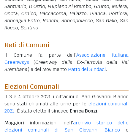
Santuario, D'Orzio, Fuipiano Al Brembo, Grumo, Mulera,
Oneta, Ornico, Paccacorna, Palazzo, Pianca, Portiera,
Roncaglia Entro, Ronchi, Roncopolacco, San Gallo, San
Rocco, Sentino
.
Reti di Comuni
Il Comune fa parte dell'
Associazione Italiana
Greenways
(
Greenway della Ex-Ferrovia della Val
Brembana
) e del Movimento
Patto dei Sindaci
.
Elezioni Comunali
Il 3 e 4 ottobre 2021 i cittadini di San Giovanni Bianco
sono stati chiamati alle urne per le
elezioni comunali
2021
. È stato eletto il sindaco
Enrica Bonzi
.
Maggiori informazioni nell'
archivio storico delle
elezioni comunali di San Giovanni Bianco
e