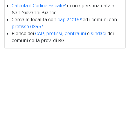
Calcola il Codice Fiscale
di una persona nata a
San Giovanni Bianco
Cerca le località con
cap 24015
ed i comuni con
prefisso 0345
Elenco dei
CAP
,
prefissi
,
centralini
e
sindaci
dei
comuni della prov. di BG