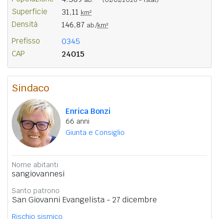
Superficie
31,11
km²
Densità
146,87
ab./
km²
Prefisso
0345
CAP
24015
Sindaco
Enrica Bonzi
66 anni
Giunta e Consiglio
Nome abitanti
sangiovannesi
Santo patrono
San Giovanni Evangelista - 27 dicembre
Rischio sismico