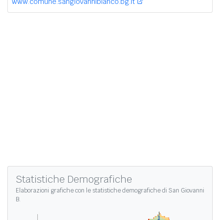
www.comune.sangiovannibianco.bg.it
Statistiche Demografiche
Elaborazioni grafiche con le
statistiche demografiche di San Giovanni
B.