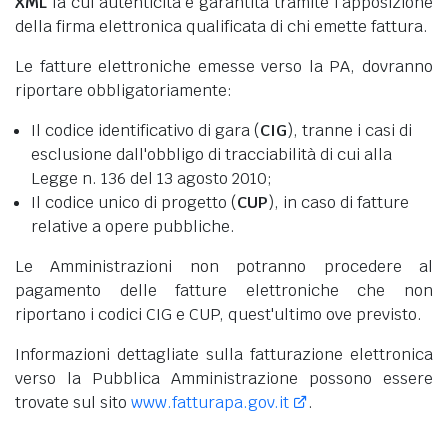
XML
la cui autenticità è garantita tramite l'apposizione
della firma elettronica qualificata di chi emette fattura.
Le fatture elettroniche emesse verso la PA, dovranno
riportare obbligatoriamente:
Il codice identificativo di gara (
CIG
), tranne i casi di
esclusione dall'obbligo di tracciabilità di cui alla
Legge n. 136 del 13 agosto 2010;
Il codice unico di progetto (
CUP
), in caso di fatture
relative a opere pubbliche.
Le Amministrazioni non potranno procedere al
pagamento delle fatture elettroniche che non
riportano i codici CIG e CUP, quest'ultimo ove previsto.
Informazioni dettagliate sulla fatturazione elettronica
verso la Pubblica Amministrazione possono essere
trovate sul sito
www.fatturapa.gov.it
.