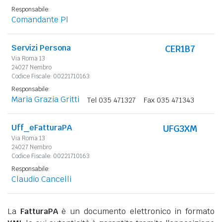
Responsabile:
Comandante Pl
Servizi Persona
CER1B7
Via Roma 13
24027 Nembro
Codice Fiscale: 00221710163
Responsabile:
Maria Grazia Gritti
Tel 035 471327
Fax 035 471343
Uff_eFatturaPA
UFG3XM
Via Roma 13
24027 Nembro
Codice Fiscale: 00221710163
Responsabile:
Claudio Cancelli
La
FatturaPA
è un documento elettronico in formato