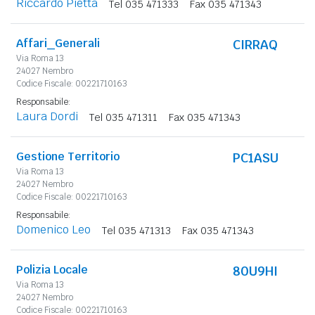
Riccardo Pietta
Tel 035 471333
Fax 035 471343
Affari_Generali
CIRRAQ
Via Roma 13
24027 Nembro
Codice Fiscale: 00221710163
Responsabile:
Laura Dordi
Tel 035 471311
Fax 035 471343
Gestione Territorio
PC1ASU
Via Roma 13
24027 Nembro
Codice Fiscale: 00221710163
Responsabile:
Domenico Leo
Tel 035 471313
Fax 035 471343
Polizia Locale
80U9HI
Via Roma 13
24027 Nembro
Codice Fiscale: 00221710163