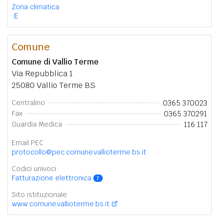
Zona climatica
E
Comune
Comune di Vallio Terme
Via Repubblica 1
25080 Vallio Terme BS
0365 370023
Centralino
0365 370291
Fax
116 117
Guardia Medica
Email PEC
protocollo@pec.comune.vallioterme.bs.it
Codici univoci
Fatturazione elettronica
7
Sito istituzionale
www.comune.vallioterme.bs.it