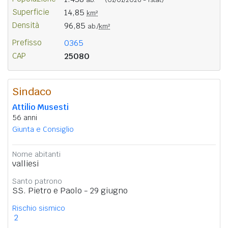
Superficie
14,85
km²
Densità
96,85
ab./
km²
Prefisso
0365
CAP
25080
Sindaco
Attilio Musesti
56 anni
Giunta e Consiglio
Nome abitanti
valliesi
Santo patrono
SS. Pietro e Paolo - 29 giugno
Rischio sismico
2