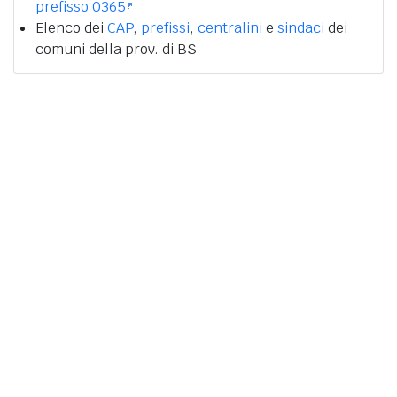
prefisso 0365
Elenco dei
CAP
,
prefissi
,
centralini
e
sindaci
dei
comuni della prov. di BS