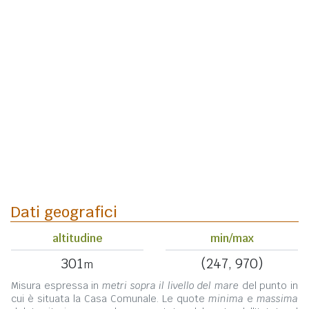
Dati geografici
altitudine
min/max
301
(247, 970)
m
Misura espressa in
metri sopra il livello del mare
del punto in
cui è situata la Casa Comunale. Le quote
minima
e
massima