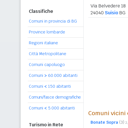
Via Belvedere 18
Classifiche
24040
Suisio
BG
Comuni in provincia di BG
Province lombarde
Regioni italiane
Città Metropolitane
Comuni capoluogo
Comuni
>
60.000 abitanti
Comuni
<
150 abitanti
Comuni/fasce demografiche
Comuni
<
5.000 abitanti
Comuni vicini 
Bonate Sopra
(3)
2
Turismo in Rete