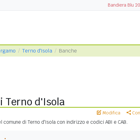
Bandiera Blu 2
Bergamo
Terno d'Isola
Banche
 Terno d'Isola
Modifica
Cond
nel comune di Terno d'Isola con indirizzo e codici ABI e CAB.