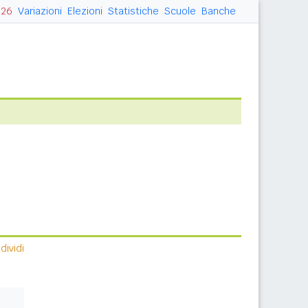
026
Variazioni
Elezioni
Statistiche
Scuole
Banche
ividi