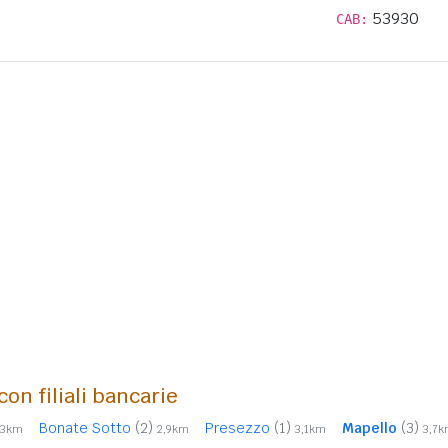
53930
CAB:
con filiali bancarie
Bonate Sotto
(2)
Presezzo
(1)
Mapello
(3)
,3km
2,9km
3,1km
3,7