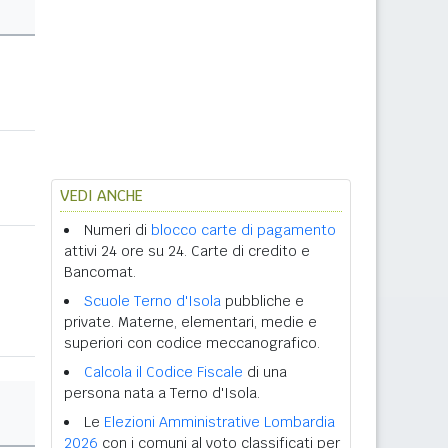
VEDI ANCHE
Numeri di
blocco carte di pagamento
attivi 24 ore su 24. Carte di credito e
Bancomat.
Scuole Terno d'Isola
pubbliche e
private. Materne, elementari, medie e
superiori con codice meccanografico.
Calcola il Codice Fiscale
di una
persona nata a Terno d'Isola.
Le
Elezioni Amministrative Lombardia
2026
con i comuni al voto classificati per