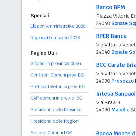
Banco BPM
Speciali
Piazza Vittorio E
24040
Bonate So
Elezioni Amministrative 2026
BPER Banca
Regionali Lombardia 2023
Via Vittorio Venet
24040
Bonate So
Pagine Utili
Sindaci in provincia di BG
BCC Carate Bria
Via Vittorio Vene
Centralini Comuni prov. BG
24030
Presezzo
Prefissi Telefonici prov. BG
Intesa Sanpao
CAP comuni in prov. di BG
Via Bravi 3
24030
Mapello
B
Presidenti delle Province
Presidenti delle Regioni
Fusione Comuni LOM
Banca Monte de