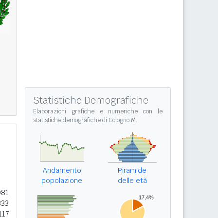
Statistiche Demografiche
Elaborazioni grafiche e numeriche con le
statistiche demografiche di Cologno M.
Andamento
Piramide
popolazione
delle età
081
333
117