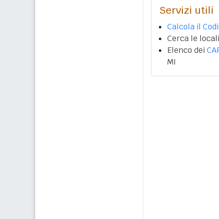
Servizi utili
Calcola il Cod
Cerca le local
Elenco dei
CA
MI