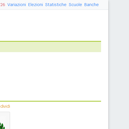
026
Variazioni
Elezioni
Statistiche
Scuole
Banche
ividi