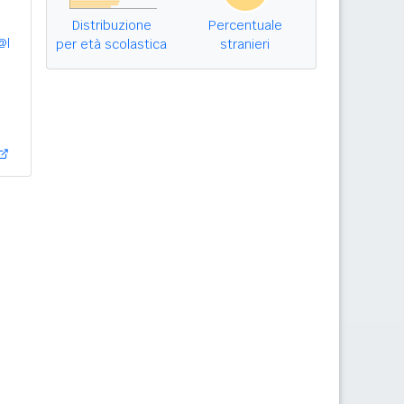
Distribuzione
Percentuale
@l
per età scolastica
stranieri