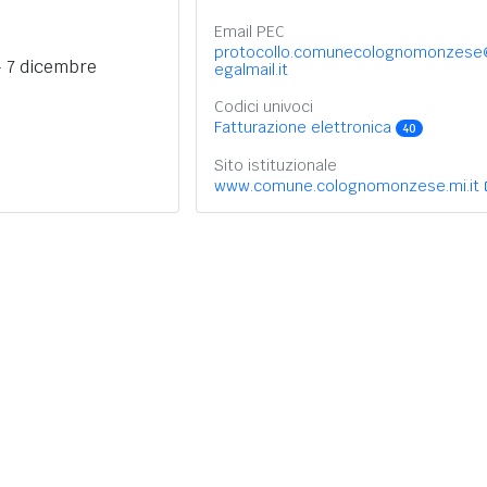
Email PEC
protocollo.comunecolognomonzese
 7 dicembre
egalmail.it
Codici univoci
Fatturazione elettronica
40
Sito istituzionale
www.comune.colognomonzese.mi.it