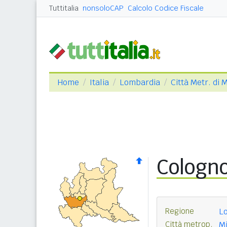
Tuttitalia
nonsoloCAP
Calcolo Codice Fiscale
Home
Italia
Lombardia
Città Metr. di 
Cologn
Regione
L
Città metrop.
Mi