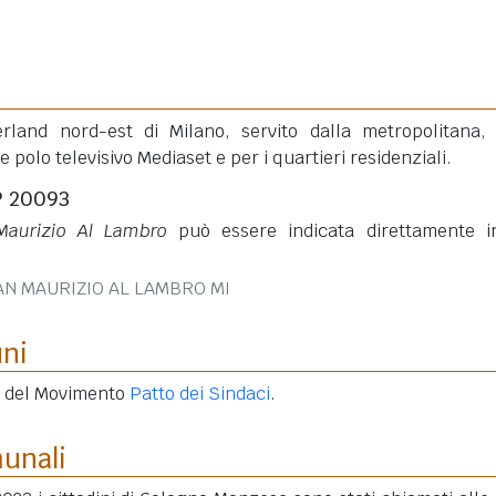
erland nord-est di Milano, servito dalla metropolitana,
 polo televisivo Mediaset e per i quartieri residenziali.
P 20093
aurizio Al Lambro
può essere indicata direttamente 
AN MAURIZIO AL LAMBRO MI
uni
e del Movimento
Patto dei Sindaci
.
munali