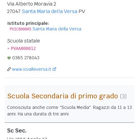
Via Alberto Moravia 2
27047
Santa Maria della Versa
PV
Istituto principale:
Santa Maria della Versa
PVIC800005
Scuola statale
»
PVAA800012
0385 278043
www.icvalleversa.it
Scuola Secondaria di primo grado
(3)
Conosciuta anche come "Scuola Media". Ragazzi da 11 a 13
anni. Ha una durata di tre anni.
Sc Sec.