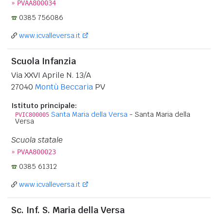
»
PVAA800034
0385 756086
www.icvalleversa.it
Scuola Infanzia
Via XXVI Aprile N. 13/A
27040
Montù Beccaria
PV
Istituto principale:
Santa Maria della Versa
- Santa Maria della
PVIC800005
Versa
Scuola statale
»
PVAA800023
0385 61312
www.icvalleversa.it
Sc. Inf. S. Maria della Versa