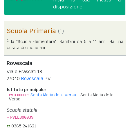
disposizione.
Scuola Primaria
(1)
È la "Scuola Elementare". Bambini da 5 a 11 anni. Ha una
durata di cinque anni.
Rovescala
Viale Frascati 18
27040
Rovescala
PV
Istituto principale:
Santa Maria della Versa
- Santa Maria della
PVIC800005
Versa
Scuola statale
»
PVEE800039
0385 241821