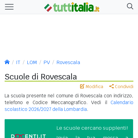
IT
LOM
PV
Rovescala
Scuole di Rovescala
Modifica
Condividi
La scuola presente nel comune di Rovescala con indirizzo,
telefono e Codice Meccanografico. Vedi il
Calendario
scolastico 2026/2027 della Lombardia
.
Le scuole cercano supplenti!
Invia la tua messa a