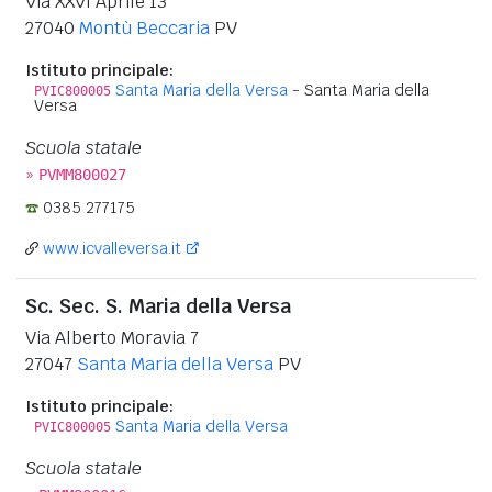
Via XXVI Aprile 13
27040
Montù Beccaria
PV
Istituto principale:
Santa Maria della Versa
- Santa Maria della
PVIC800005
Versa
Scuola statale
»
PVMM800027
0385 277175
www.icvalleversa.it
Sc. Sec. S. Maria della Versa
Via Alberto Moravia 7
27047
Santa Maria della Versa
PV
Istituto principale:
Santa Maria della Versa
PVIC800005
Scuola statale