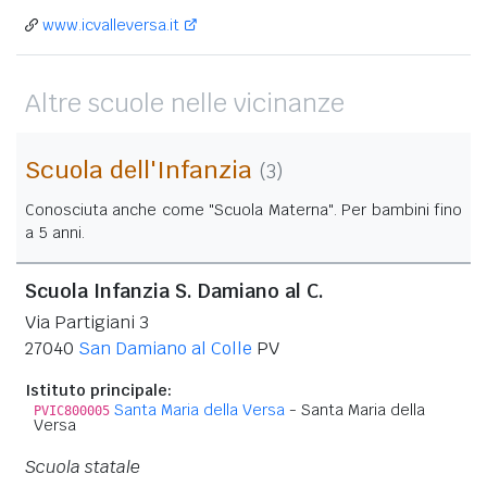
www.icvalleversa.it
Altre scuole nelle vicinanze
Scuola dell'Infanzia
(3)
Conosciuta anche come "Scuola Materna". Per bambini fino
a 5 anni.
Scuola Infanzia S. Damiano al C.
Via Partigiani 3
27040
San Damiano al Colle
PV
Istituto principale:
Santa Maria della Versa
- Santa Maria della
PVIC800005
Versa
Scuola statale