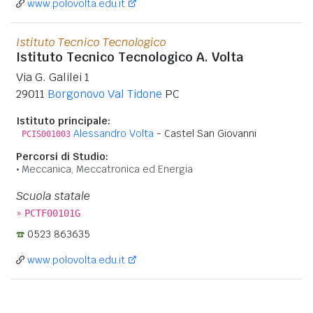
www.polovolta.edu.it
Istituto Tecnico Tecnologico
Istituto Tecnico Tecnologico A. Volta
Via G. Galilei 1
29011
Borgonovo Val Tidone
PC
Istituto principale:
Alessandro Volta
- Castel San Giovanni
PCIS001003
Percorsi di Studio:
Meccanica, Meccatronica ed Energia
Scuola statale
»
PCTF00101G
0523 863635
www.polovolta.edu.it