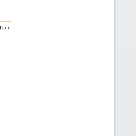
to il