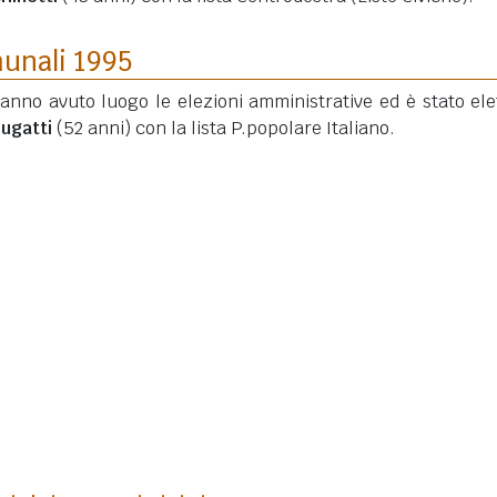
munali 1995
hanno avuto luogo le elezioni amministrative ed è stato elet
Bugatti
(52 anni)
con la lista P.popolare Italiano.