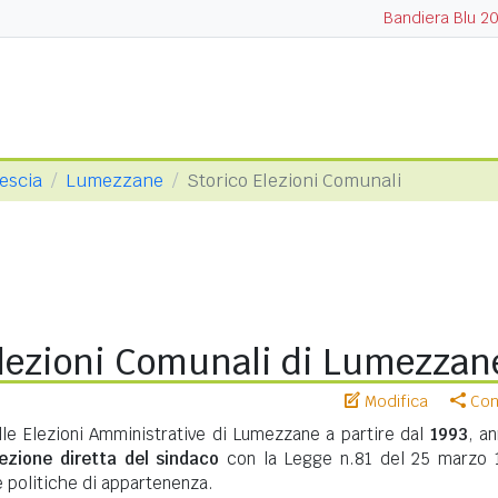
Bandiera Blu 2
rescia
Lumezzane
Storico Elezioni Comunali
Elezioni Comunali di Lumezzan
Modifica
Cond
lle Elezioni Amministrative di Lumezzane a partire dal
1993
, a
lezione diretta del sindaco
con la Legge n.81 del 25 marzo 
te politiche di appartenenza.