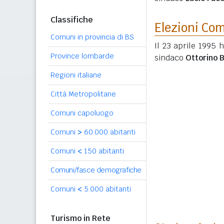
Classifiche
Elezioni Co
Comuni in provincia di BS
Il 23 aprile 1995 
Province lombarde
sindaco
Ottorino 
Regioni italiane
Città Metropolitane
Comuni capoluogo
Comuni
>
60.000 abitanti
Comuni
<
150 abitanti
Comuni/fasce demografiche
Comuni
<
5.000 abitanti
Turismo in Rete