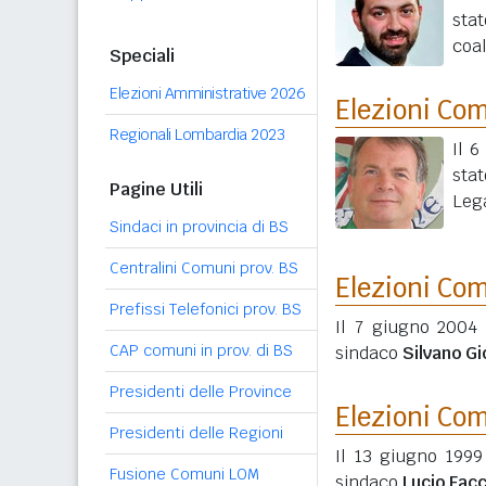
stat
coal
Speciali
Elezioni Amministrative 2026
Elezioni Co
Regionali Lombardia 2023
Il 6
stat
Pagine Utili
Leg
Sindaci in provincia di BS
Centralini Comuni prov. BS
Elezioni Co
Prefissi Telefonici prov. BS
Il 7 giugno 2004 
CAP comuni in prov. di BS
sindaco
Silvano Gi
Presidenti delle Province
Elezioni Co
Presidenti delle Regioni
Il 13 giugno 1999
Fusione Comuni LOM
sindaco
Lucio Facc