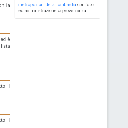
metropolitani della Lombardia
con foto
n la
ed amministrazione di provenienza.
 ed è
lista
to il
to il