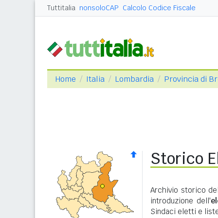
Tuttitalia
nonsoloCAP
Calcolo Codice Fiscale
Home
Italia
Lombardia
Provincia di B
Storico 
Archivio storico de
introduzione dell'
e
Sindaci eletti e lis