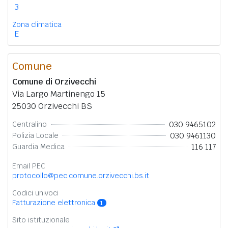
3
Zona climatica
E
Comune
Comune di Orzivecchi
Via Largo Martinengo 15
25030 Orzivecchi BS
030 9465102
Centralino
030 9461130
Polizia Locale
116 117
Guardia Medica
Email PEC
protocollo@pec.comune.orzivecchi.bs.it
Codici univoci
Fatturazione elettronica
1
Sito istituzionale