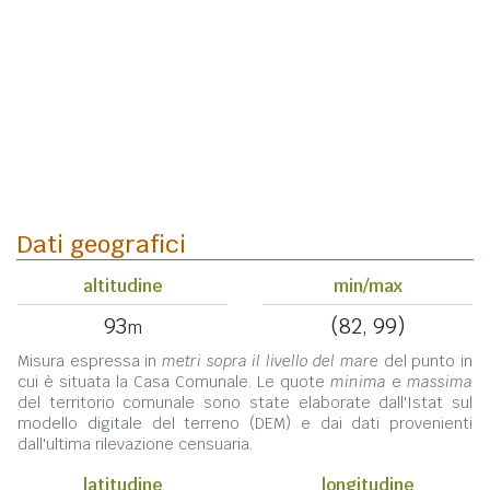
Dati geografici
altitudine
min/max
93
(82, 99)
m
Misura espressa in
metri sopra il livello del mare
del punto in
cui è situata la Casa Comunale. Le quote
minima
e
massima
del territorio comunale sono state elaborate dall'Istat sul
modello digitale del terreno (DEM) e dai dati provenienti
dall'ultima rilevazione censuaria.
latitudine
longitudine