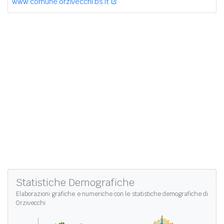
www.comune.orzivecchi.bs.it
Statistiche Demografiche
Elaborazioni grafiche e numeriche con le
statistiche demografiche di
Orzivecchi