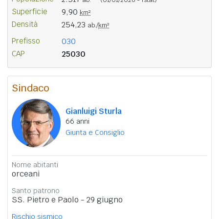
Superficie
9,90
km²
Densità
254,23
ab./
km²
Prefisso
030
CAP
25030
Sindaco
Gianluigi Sturla
66 anni
Giunta e Consiglio
Nome abitanti
orceani
Santo patrono
SS. Pietro e Paolo - 29 giugno
Rischio sismico