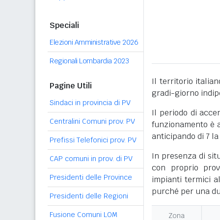
Speciali
Elezioni Amministrative 2026
Regionali Lombardia 2023
Il territorio itali
Pagine Utili
gradi-giorno indi
Sindaci in provincia di PV
Il periodo di acce
Centralini Comuni prov. PV
funzionamento è ac
anticipando di 7 la
Prefissi Telefonici prov. PV
In presenza di sit
CAP comuni in prov. di PV
con proprio prov
Presidenti delle Province
impianti termici a
purché per una dur
Presidenti delle Regioni
Fusione Comuni LOM
Zona