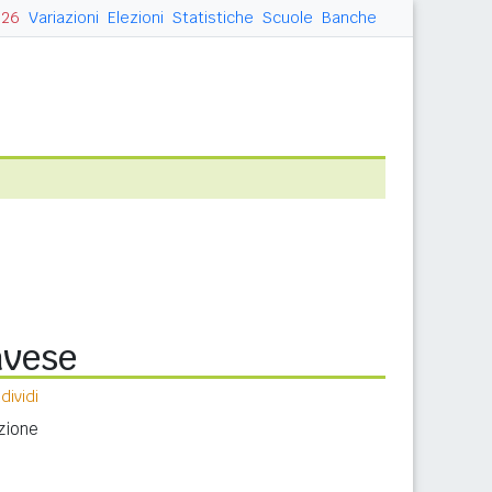
026
Variazioni
Elezioni
Statistiche
Scuole
Banche
avese
ividi
zione