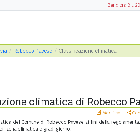
Bandiera Blu 2
via
Robecco Pavese
Classificazione climatica
azione climatica di Robecco P
Modifica
Cond
imatica del Comune di Robecco Pavese ai fini della regolamenta
ci: zona climatica e gradi giorno.