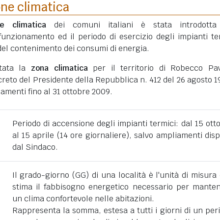
one climatica
ne climatica
dei comuni italiani è stata introdotta
funzionamento ed il periodo di esercizio degli impianti te
ni del contenimento dei consumi di energia.
rtata la
zona climatica
per il territorio di Robecco Pa
eto del Presidente della Repubblica n. 412 del 26 agosto 1
amenti fino al 31 ottobre 2009.
Periodo di accensione degli impianti termici: dal 15 ott
al 15 aprile (14 ore giornaliere), salvo ampliamenti disp
dal Sindaco.
Il grado-giorno (GG) di una località è l'unità di misura
stima il fabbisogno energetico necessario per mante
un clima confortevole nelle abitazioni.
Rappresenta la somma, estesa a tutti i giorni di un per