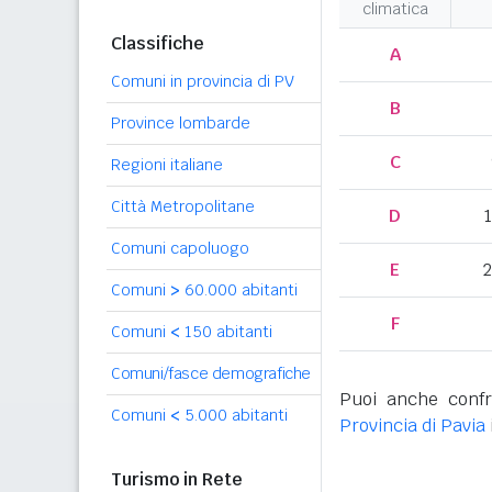
climatica
Classifiche
A
Comuni in provincia di PV
B
Province lombarde
C
Regioni italiane
Città Metropolitane
D
Comuni capoluogo
E
2
Comuni
>
60.000 abitanti
F
Comuni
<
150 abitanti
Comuni/fasce demografiche
Puoi anche confr
Comuni
<
5.000 abitanti
Provincia di Pavia
Turismo in Rete