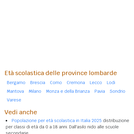
Età scolastica delle province lombarde
Bergamo
Brescia
Como
Cremona
Lecco
Lodi
Mantova
Milano
Monza e della Brianza
Pavia
Sondrio
Varese
Vedi anche
Popolazione per età scolastica in Italia 2025
distribuzione
per classi di età da 0 a 18 anni. Dall'asilo nido alle scuole
secondarie.