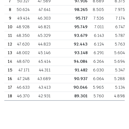
7
50.327
47.589
97.916
8.689
8.375
8
50.624
47.641
98.265
8.505
7.975
9
49.414
46.303
95.717
7.526
7.174
10
48.928
46.821
95.749
7.011
6.747
11
48.350
45.329
93.679
6.143
5.787
12
47.620
44.823
92.443
6.124
5.763
13
48.002
45.146
93.148
6.291
5.604
14
48.670
45.414
94.084
6.264
5.694
15
47.171
44.311
91.482
6.030
5.347
16
47.248
43.689
90.937
6.064
5.288
17
46.633
43.413
90.046
5.965
5.134
18
46.370
42.931
89.301
5.760
4.898