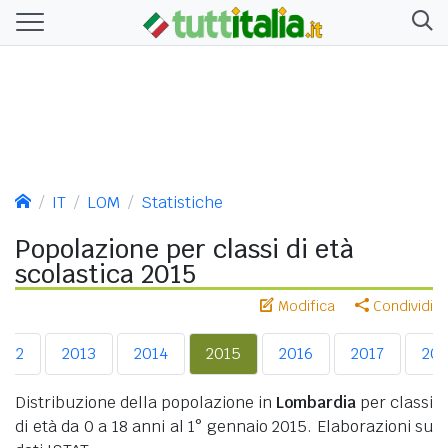
IT
LOM
Statistiche
Popolazione per classi di età
scolastica 2015
Modifica
Condividi
012
2013
2014
2015
2016
2017
201
Distribuzione della popolazione in
Lombardia
per classi
di età da 0 a 18 anni al 1° gennaio 2015. Elaborazioni su