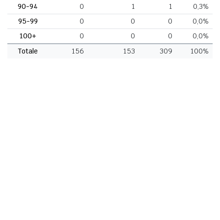
90-94
0
1
1
0,3%
95-99
0
0
0
0,0%
100+
0
0
0
0,0%
Totale
156
153
309
100%