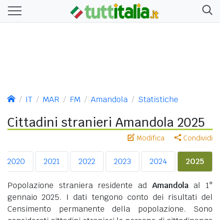
IT
MAR
FM
Amandola
Statistiche
Cittadini stranieri Amandola 2025
Modifica
Condividi
2020
2021
2022
2023
2024
2025
Popolazione straniera residente ad
Amandola
al 1°
gennaio 2025. I dati tengono conto dei risultati del
Censimento permanente della popolazione. Sono