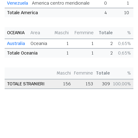
Venezuela
America centro meridionale
0
1
Totale America
4
10
OCEANIA
Area
Maschi
Femmine
Totale
%
Australia
Oceania
1
1
2
0,65%
Totale Oceania
1
1
2
0,65%
Maschi
Femmine
Totale
%
TOTALE STRANIERI
156
153
309
100,00%