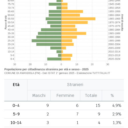
Età
Stranieri
Maschi
Femmine
Totale
%
0-4
9
6
15
4,9%
5-9
2
7
9
2,9%
10-14
3
1
4
1,3%